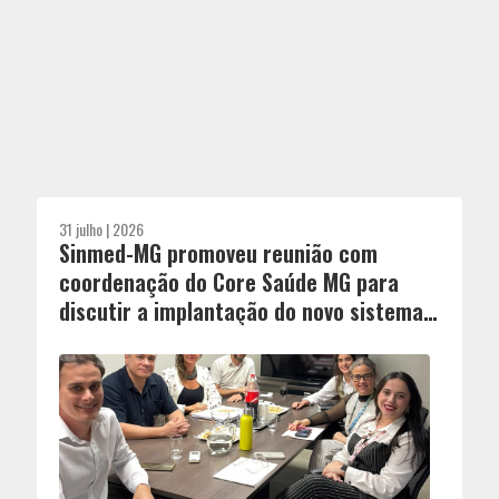
31 julho | 2026
Sinmed-MG promoveu reunião com
coordenação do Core Saúde MG para
discutir a implantação do novo sistema
de regulação de leitos