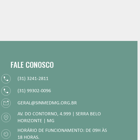
FALE CONOSCO
(31) 3241-2811
(31) 99302-0096
GERAL@SINMEDMG.ORG.BR
AV. DO CONTORNO, 4.999 | SERRA BELO
HORIZONTE | MG
HORÁRIO DE FUNCIONAMENTO: DE 09H ÀS
18 HORAS.