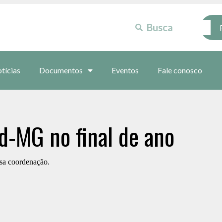
tícias
Documentos
Eventos
Fale conosco
-MG no final de ano
ssa coordenação.