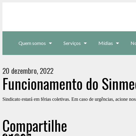
Quem somos
Serviços
Mídias
No
20 dezembro, 2022
Funcionamento do Sinmed
Sindicato estará em férias coletivas. Em caso de urgências, acione no
Compartilhe