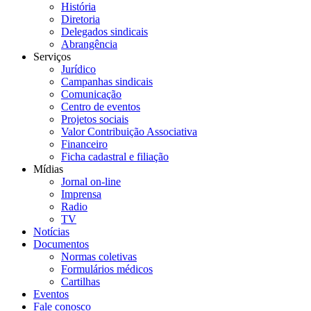
História
Diretoria
Delegados sindicais
Abrangência
Serviços
Jurídico
Campanhas sindicais
Comunicação
Centro de eventos
Projetos sociais
Valor Contribuição Associativa
Financeiro
Ficha cadastral e filiação
Mídias
Jornal on-line
Imprensa
Radio
TV
Notícias
Documentos
Normas coletivas
Formulários médicos
Cartilhas
Eventos
Fale conosco