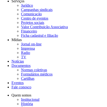
Serviços
Jurídico
Campanhas sindicais
Comunicação
Centro de eventos
Projetos sociais
Valor Contribuição Associativa
Financeiro
Ficha cadastral e filiação
Mídias
Jornal on-line
Imprensa
Radio
TV
Notícias
Documentos
Normas coletivas
Formulários médicos
Cartilhas
Eventos
Fale conosco
Quem somos
Institucional
História