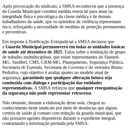
Após provocação do sindicato, a SMSA reconheceu que a presença
da Guarda Municipal constitui medida essencial para atuar na
integridade física e psicológica da classe médica e de demais
trabalhadores da saúde, que os episódios de violência representam
risco, reforçando a necessidade de medidas de proteção permanentes
e preventivas.
Em resposta à Notificação Extrajudicial a SMSA declarou que
a
Guarda Municipal permanecerá em todas as
unidades básicas
de saúde
até dezembro de 2025
. Falou sobre a instituição de grupo
de trabalho multidisciplinar, que reúne representantes do Sinmed-
MG, Sindibel, CMS, CRM-MG, Planejamento, Segurança Pública,
Secretaria de Fazenda, Secretaria de Governo e do vereador Bruno
Pedralva, cujo objetivo é avaliar ajustes no modelo atual de
segurança,
garantindo que qualquer alteração futura seja
conduzida com diálogo e participação das entidades
representativas.
A SMSA reforçou que
qualquer reorganização
da segurança não pode representar retrocesso
.
Não obstante, durante a elaboração desta nota, chegou ao
conhecimento deste sindicato por meio de denúncias que alguns
centros de saúde já contam com redução da guarda municipal, que
não possuem agentes disponíveis durante o expediente integral,
contrariando a informação prestada pela SMSA.