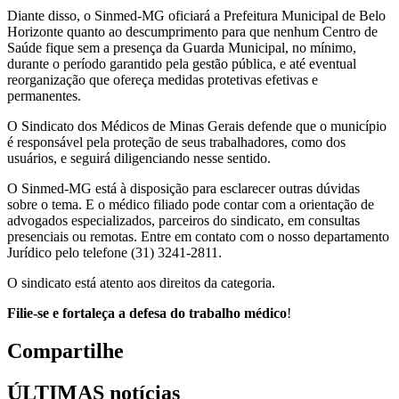
Diante disso, o Sinmed-MG oficiará a Prefeitura Municipal de Belo
Horizonte quanto ao descumprimento para que nenhum Centro de
Saúde fique sem a presença da Guarda Municipal, no mínimo,
durante o período garantido pela gestão pública, e até eventual
reorganização que ofereça medidas protetivas efetivas e
permanentes.
O Sindicato dos Médicos de Minas Gerais defende que o município
é responsável pela proteção de seus trabalhadores, como dos
usuários, e seguirá diligenciando nesse sentido.
O Sinmed-MG está à disposição para esclarecer outras dúvidas
sobre o tema. E o médico filiado pode contar com a orientação de
advogados especializados, parceiros do sindicato, em consultas
presenciais ou remotas. Entre em contato com o nosso departamento
Jurídico pelo telefone (31) 3241-2811.
O sindicato está atento aos direitos da categoria.
Filie-se e fortaleça a defesa do trabalho médico
!
Compartilhe
ÚLTIMAS notícias