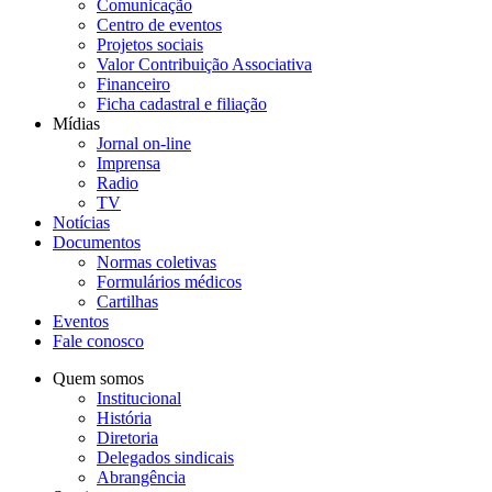
Comunicação
Centro de eventos
Projetos sociais
Valor Contribuição Associativa
Financeiro
Ficha cadastral e filiação
Mídias
Jornal on-line
Imprensa
Radio
TV
Notícias
Documentos
Normas coletivas
Formulários médicos
Cartilhas
Eventos
Fale conosco
Quem somos
Institucional
História
Diretoria
Delegados sindicais
Abrangência