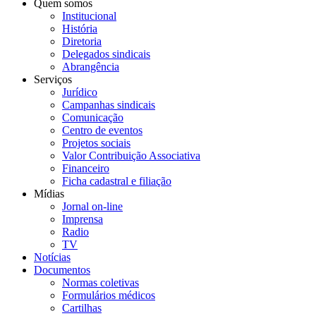
Quem somos
Institucional
História
Diretoria
Delegados sindicais
Abrangência
Serviços
Jurídico
Campanhas sindicais
Comunicação
Centro de eventos
Projetos sociais
Valor Contribuição Associativa
Financeiro
Ficha cadastral e filiação
Mídias
Jornal on-line
Imprensa
Radio
TV
Notícias
Documentos
Normas coletivas
Formulários médicos
Cartilhas