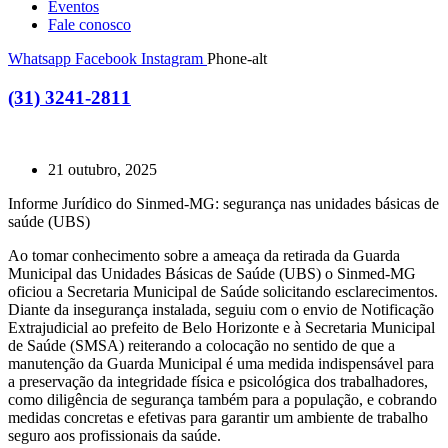
Eventos
Fale conosco
Whatsapp
Facebook
Instagram
Phone-alt
(31) 3241-2811
21 outubro, 2025
Informe Jurídico do Sinmed-MG: segurança nas unidades básicas de
saúde (UBS)
Ao tomar conhecimento sobre a ameaça da retirada da Guarda
Municipal das Unidades Básicas de Saúde (UBS) o Sinmed-MG
oficiou a Secretaria Municipal de Saúde solicitando esclarecimentos.
Diante da insegurança instalada, seguiu com o envio de Notificação
Extrajudicial ao prefeito de Belo Horizonte e à Secretaria Municipal
de Saúde (SMSA) reiterando a colocação no sentido de que a
manutenção da Guarda Municipal é uma medida indispensável para
a preservação da integridade física e psicológica dos trabalhadores,
como diligência de segurança também para a população, e cobrando
medidas concretas e efetivas para garantir um ambiente de trabalho
seguro aos profissionais da saúde.