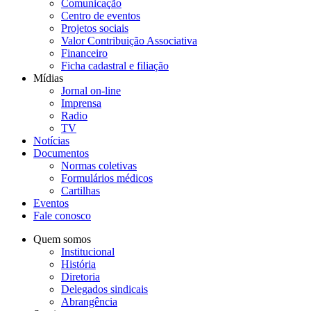
Comunicação
Centro de eventos
Projetos sociais
Valor Contribuição Associativa
Financeiro
Ficha cadastral e filiação
Mídias
Jornal on-line
Imprensa
Radio
TV
Notícias
Documentos
Normas coletivas
Formulários médicos
Cartilhas
Eventos
Fale conosco
Quem somos
Institucional
História
Diretoria
Delegados sindicais
Abrangência