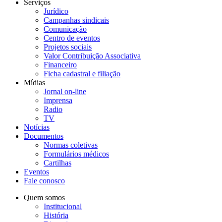
Serviços
Jurídico
Campanhas sindicais
Comunicação
Centro de eventos
Projetos sociais
Valor Contribuição Associativa
Financeiro
Ficha cadastral e filiação
Mídias
Jornal on-line
Imprensa
Radio
TV
Notícias
Documentos
Normas coletivas
Formulários médicos
Cartilhas
Eventos
Fale conosco
Quem somos
Institucional
História