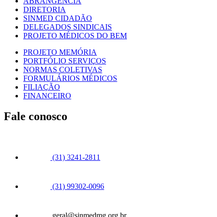
ABRANGÊNCIA
DIRETORIA
SINMED CIDADÃO
DELEGADOS SINDICAIS
PROJETO MÉDICOS DO BEM
PROJETO MEMÓRIA
PORTFÓLIO SERVIÇOS
NORMAS COLETIVAS
FORMULÁRIOS MÉDICOS
FILIAÇÃO
FINANCEIRO
Fale conosco
(31) 3241-2811
(31) 99302-0096
geral@sinmedmg.org.br