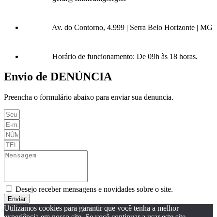
Av. do Contorno, 4.999 | Serra Belo Horizonte | MG
Horário de funcionamento: De 09h às 18 horas.
Envio de DENÚNCIA
Preencha o formulário abaixo para enviar sua denuncia.
Desejo receber mensagens e novidades sobre o site.
Enviar
Utilizamos cookies para garantir que você tenha a melhor
experiência em nosso site. Se você continuar a usar este site,