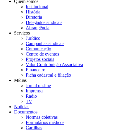
Quem somos
Institucional
História
Diretoria
Delegados sindicais
Abrangência
Serviços
Jurídico
Campanhas sindicais
Comunicação
Centro de eventos
Projetos sociais
Valor Contribuição Associativa
Financeiro
Ficha cadastral e filiação
Mídias
Jornal on-line
Imprensa
Radio
TV
Notícias
Documentos
Normas coletivas
Formulários médicos
Cartilhas