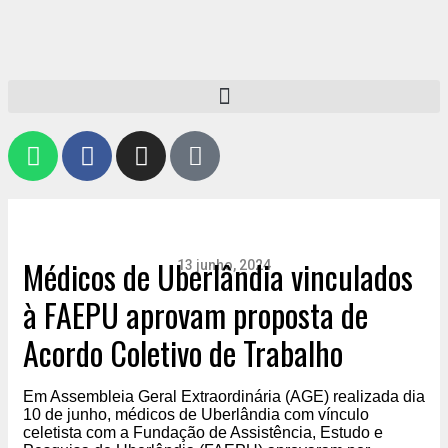
Médicos de Uberlândia vinculados
13 junho, 2024
à FAEPU aprovam proposta de
Acordo Coletivo de Trabalho
Em Assembleia Geral Extraordinária (AGE) realizada dia
10 de junho, médicos de Uberlândia com vínculo
celetista com a Fundação de Assistência, Estudo e