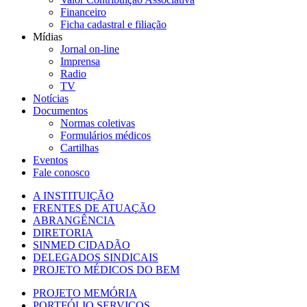
Financeiro
Ficha cadastral e filiação
Mídias
Jornal on-line
Imprensa
Radio
TV
Notícias
Documentos
Normas coletivas
Formulários médicos
Cartilhas
Eventos
Fale conosco
A INSTITUIÇÃO
FRENTES DE ATUAÇÃO
ABRANGÊNCIA
DIRETORIA
SINMED CIDADÃO
DELEGADOS SINDICAIS
PROJETO MÉDICOS DO BEM
PROJETO MEMÓRIA
PORTFÓLIO SERVIÇOS