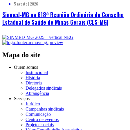
5 agosto | 2026
Sinmed-MG na 618ª Reunião Ordinária do Conselho
Estadual de Saúde de Minas Gerais (CES-MG)
Mapa do site
Quem somos
Institucional
História
Diretoria
Delegados sindicais
Abrangência
Serviços
Jurídico
Campanhas sindicais
Comunicação
Centro de eventos
Projetos sociais
Valor Contribuição Associativa