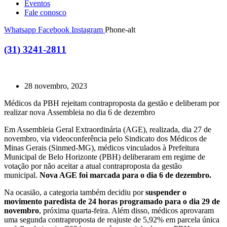
Eventos
Fale conosco
Whatsapp
Facebook
Instagram
Phone-alt
(31) 3241-2811
28 novembro, 2023
Médicos da PBH rejeitam contraproposta da gestão e deliberam por
realizar nova Assembleia no dia 6 de dezembro
Em Assembleia Geral Extraordinária (AGE), realizada, dia 27 de
novembro, via videoconferência pelo Sindicato dos Médicos de
Minas Gerais (Sinmed-MG), médicos vinculados à Prefeitura
Municipal de Belo Horizonte (PBH) deliberaram em regime de
votação por não aceitar a atual contraproposta da gestão
municipal.
Nova AGE foi marcada para o dia 6 de dezembro.
Na ocasião, a categoria também decidiu por
suspender o
movimento paredista de 24 horas programado para o dia 29 de
novembro
, próxima quarta-feira. Além disso, médicos aprovaram
uma segunda contraproposta de reajuste de 5,92% em parcela única