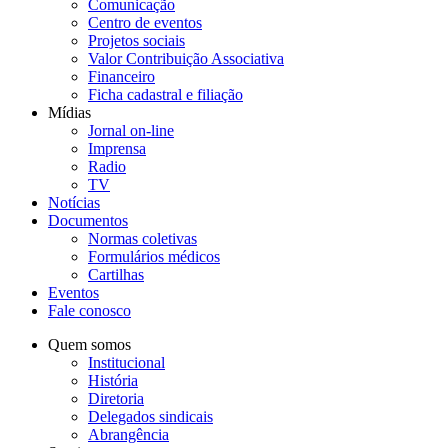
Comunicação
Centro de eventos
Projetos sociais
Valor Contribuição Associativa
Financeiro
Ficha cadastral e filiação
Mídias
Jornal on-line
Imprensa
Radio
TV
Notícias
Documentos
Normas coletivas
Formulários médicos
Cartilhas
Eventos
Fale conosco
Quem somos
Institucional
História
Diretoria
Delegados sindicais
Abrangência