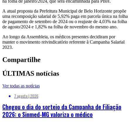
na folha de janeiro/2024, que será encaminhada para PBH.
A atual proposta da Prefeitura Municipal de Belo Horizonte propõe
uma recomposição salarial de 5,92% paga em parcela única na folha
de pagamento de setembro de 2024 ou o reajuste de 4,03% na folha
de agosto/2024 e 1,82% na folha de novembro do mesmo ano.
Ao longo da Assembleia, os médicos presentes decidiram por
manter o movimento reivindicatório referente à Campanha Salarial
2023.
Compartilhe
ÚLTIMAS notícias
Ver todas as notícias
7 agosto | 2026
Chegou o dia do sorteio da Campanha de Filiação
2026: o Sinmed-MG valoriza o médico