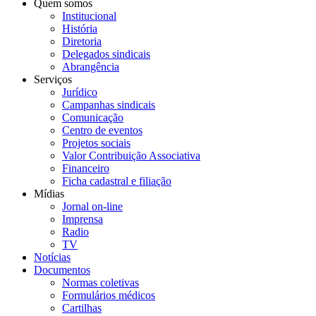
Quem somos
Institucional
História
Diretoria
Delegados sindicais
Abrangência
Serviços
Jurídico
Campanhas sindicais
Comunicação
Centro de eventos
Projetos sociais
Valor Contribuição Associativa
Financeiro
Ficha cadastral e filiação
Mídias
Jornal on-line
Imprensa
Radio
TV
Notícias
Documentos
Normas coletivas
Formulários médicos
Cartilhas