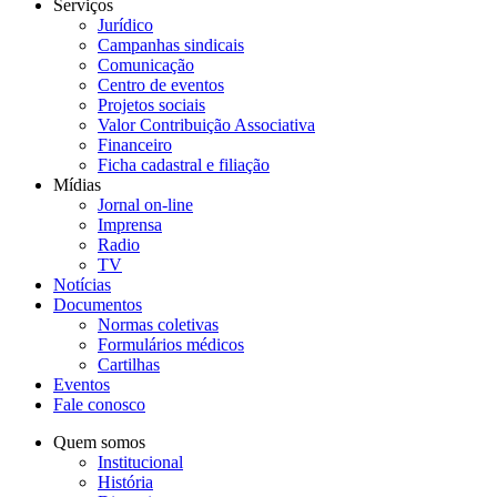
Serviços
Jurídico
Campanhas sindicais
Comunicação
Centro de eventos
Projetos sociais
Valor Contribuição Associativa
Financeiro
Ficha cadastral e filiação
Mídias
Jornal on-line
Imprensa
Radio
TV
Notícias
Documentos
Normas coletivas
Formulários médicos
Cartilhas
Eventos
Fale conosco
Quem somos
Institucional
História