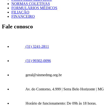
NORMAS COLETIVAS
FORMULÁRIOS MÉDICOS
FILIAÇÃO
FINANCEIRO
Fale conosco
(31) 3241-2811
(31) 99302-0096
geral@sinmedmg.org.br
Av. do Contorno, 4.999 | Serra Belo Horizonte | MG
Horário de funcionamento: De 09h às 18 horas.