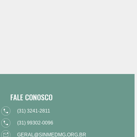
FALE CONOSCO
(31) 3241-2811
(31) 99302-0096
GERAL@SINMEDMG.ORG.BR