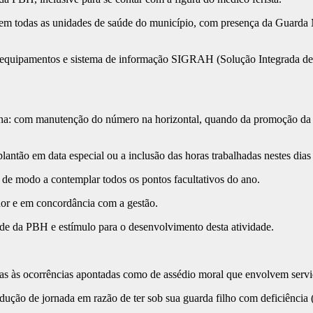
 em todas as unidades de saúde do município, com presença da Guarda Mu
equipamentos e sistema de informação SIGRAH (Solução Integrada de G
: com manutenção do número na horizontal, quando da promoção da letra
plantão em data especial ou a inclusão das horas trabalhadas nestes dia
de modo a contemplar todos os pontos facultativos do ano.
dor e em concordância com a gestão.
ede da PBH e estímulo para o desenvolvimento desta atividade.
as às ocorrências apontadas como de assédio moral que envolvem serv
ução de jornada em razão de ter sob sua guarda filho com deficiência 