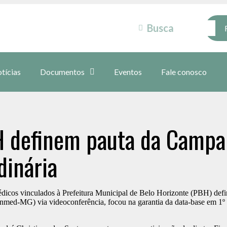
tícias
Documentos
Eventos
Fale conosco
H definem pauta da Campa
dinária
icos vinculados à Prefeitura Municipal de Belo Horizonte (PBH) defin
med-MG) via videoconferência, focou na garantia da data-base em 1º d