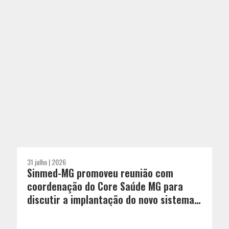
31 julho | 2026
Sinmed-MG promoveu reunião com
coordenação do Core Saúde MG para
discutir a implantação do novo sistema
de regulação de leitos