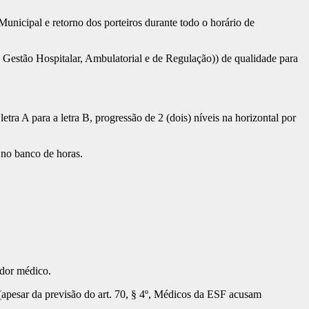
nicipal e retorno dos porteiros durante todo o horário de
estão Hospitalar, Ambulatorial e de Regulação)) de qualidade para
 A para a letra B, progressão de 2 (dois) níveis na horizontal por
s no banco de horas.
idor médico.
(apesar da previsão do art. 70, § 4º, Médicos da ESF acusam