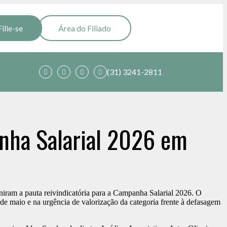
Filie-se
Área do Filiado
(31) 3241-2811
nha Salarial 2026 em
iram a pauta reivindicatória para a Campanha Salarial 2026. O
e maio e na urgência de valorização da categoria frente à defasagem