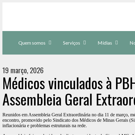
Quem somos
Serviços
Mídias
No
19 março, 2026
Médicos vinculados à PB
Assembleia Geral Extraor
Reunidos em Assembleia Geral Extraordinária no dia 11 de março, méd
encontro, promovido pelo Sindicato dos Médicos de Minas Gerais (Sin
inflacionária e problemas estruturais na rede.