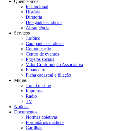
Quem somos
Institucional
História
Diretoria
Delegados sindicais
Abrangência
Serviços
Jurídico
Campanhas sindicais
Comunicação
Centro de eventos
Projetos sociais
Valor Contribuição Associativa
Financeiro
Ficha cadastral e filiação
Mídias
Jornal on-line
Imprensa
Radio
TV
Notícias
Documentos
Normas coletivas
Formulários médicos
Cartilhas