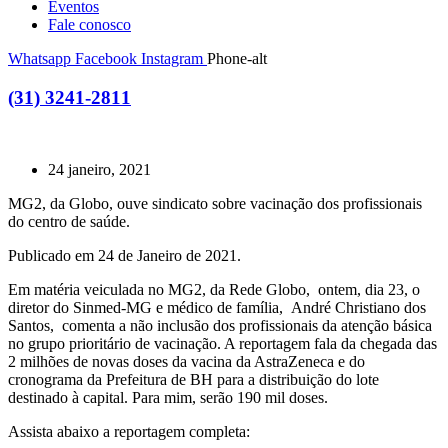
Eventos
Fale conosco
Whatsapp
Facebook
Instagram
Phone-alt
(31) 3241-2811
24 janeiro, 2021
MG2, da Globo, ouve sindicato sobre vacinação dos profissionais
do centro de saúde.
Publicado em 24 de Janeiro de 2021.
Em matéria veiculada no MG2, da Rede Globo, ontem, dia 23, o
diretor do Sinmed-MG e médico de família, André Christiano dos
Santos, comenta a não inclusão dos profissionais da atenção básica
no grupo prioritário de vacinação. A reportagem fala da chegada das
2 milhões de novas doses da vacina da AstraZeneca e do
cronograma da Prefeitura de BH para a distribuição do lote
destinado à capital. Para mim, serão 190 mil doses.
Assista abaixo a reportagem completa: