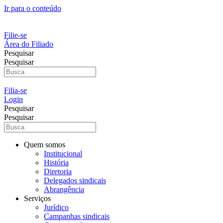
Ir para o conteúdo
Filie-se
Área do Filiado
Pesquisar
Pesquisar
Filia-se
Login
Pesquisar
Pesquisar
Quem somos
Institucional
História
Diretoria
Delegados sindicais
Abrangência
Serviços
Jurídico
Campanhas sindicais