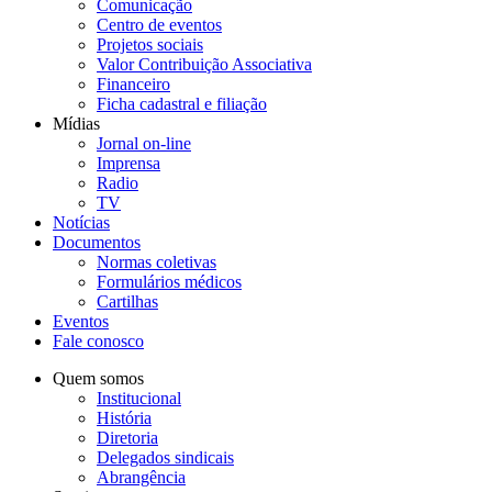
Comunicação
Centro de eventos
Projetos sociais
Valor Contribuição Associativa
Financeiro
Ficha cadastral e filiação
Mídias
Jornal on-line
Imprensa
Radio
TV
Notícias
Documentos
Normas coletivas
Formulários médicos
Cartilhas
Eventos
Fale conosco
Quem somos
Institucional
História
Diretoria
Delegados sindicais
Abrangência