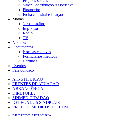
Projetos sociais
Valor Contribuição Associativa
Financeiro
Ficha cadastral e filiação
Mídias
Jornal on-line
Imprensa
Radio
TV
Notícias
Documentos
Normas coletivas
Formulários médicos
Cartilhas
Eventos
Fale conosco
A INSTITUIÇÃO
FRENTES DE ATUAÇÃO
ABRANGÊNCIA
DIRETORIA
SINMED CIDADÃO
DELEGADOS SINDICAIS
PROJETO MÉDICOS DO BEM
PROJETO MEMÓRIA