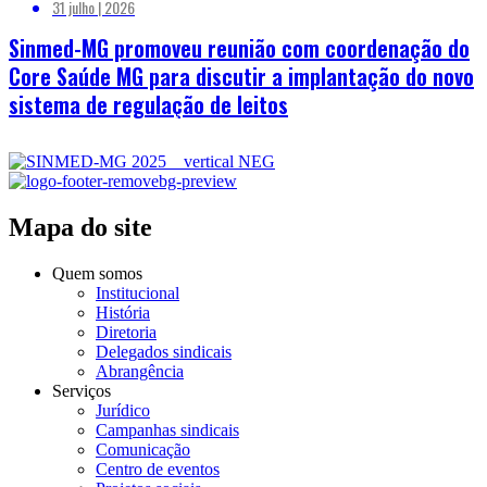
31 julho | 2026
Sinmed-MG promoveu reunião com coordenação do
Core Saúde MG para discutir a implantação do novo
sistema de regulação de leitos
Mapa do site
Quem somos
Institucional
História
Diretoria
Delegados sindicais
Abrangência
Serviços
Jurídico
Campanhas sindicais
Comunicação
Centro de eventos