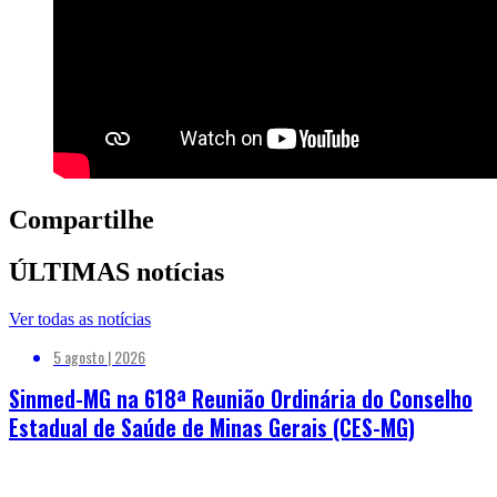
Compartilhe
ÚLTIMAS notícias
Ver todas as notícias
5 agosto | 2026
Sinmed-MG na 618ª Reunião Ordinária do Conselho
Estadual de Saúde de Minas Gerais (CES-MG)