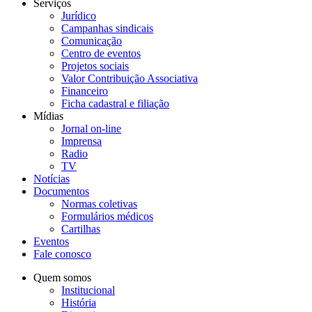
Serviços
Jurídico
Campanhas sindicais
Comunicação
Centro de eventos
Projetos sociais
Valor Contribuição Associativa
Financeiro
Ficha cadastral e filiação
Mídias
Jornal on-line
Imprensa
Radio
TV
Notícias
Documentos
Normas coletivas
Formulários médicos
Cartilhas
Eventos
Fale conosco
Quem somos
Institucional
História