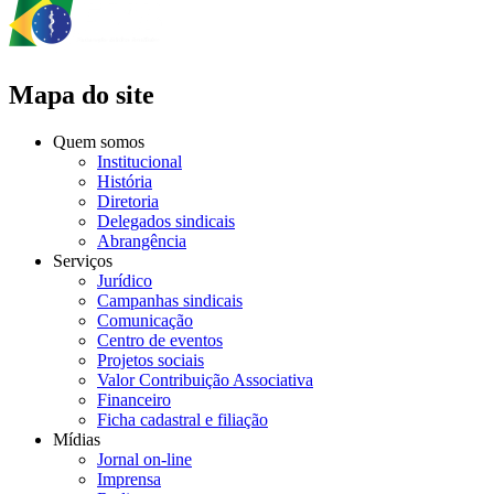
Mapa do site
Quem somos
Institucional
História
Diretoria
Delegados sindicais
Abrangência
Serviços
Jurídico
Campanhas sindicais
Comunicação
Centro de eventos
Projetos sociais
Valor Contribuição Associativa
Financeiro
Ficha cadastral e filiação
Mídias
Jornal on-line
Imprensa