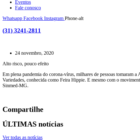
Eventos
Fale conosco
Whatsapp
Facebook
Instagram
Phone-alt
(31) 3241-2811
24 novembro, 2020
Alto risco, pouco efeito
Em plena pandemia do corona-vírus, milhares de pessoas tomaram a A
Variedades, conhecida como Feira Hippie. E mesmo com o movimento in
Sinmed-MG.
Compartilhe
ÚLTIMAS notícias
Ver todas as notícias