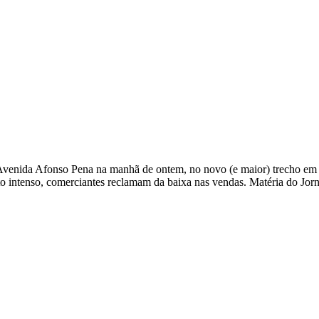
venida Afonso Pena na manhã de ontem, no novo (e maior) trecho em q
tenso, comerciantes reclamam da baixa nas vendas. Matéria do Jornal 