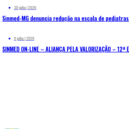
30 julho | 2026
Sinmed-MG denuncia redução na escala de pediatras n
9 julho | 2026
SINMED ON-LINE – ALIANÇA PELA VALORIZAÇÃO – 12ª 