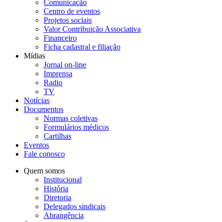
Comunicação
Centro de eventos
Projetos sociais
Valor Contribuição Associativa
Financeiro
Ficha cadastral e filiação
Mídias
Jornal on-line
Imprensa
Radio
TV
Notícias
Documentos
Normas coletivas
Formulários médicos
Cartilhas
Eventos
Fale conosco
Quem somos
Institucional
História
Diretoria
Delegados sindicais
Abrangência