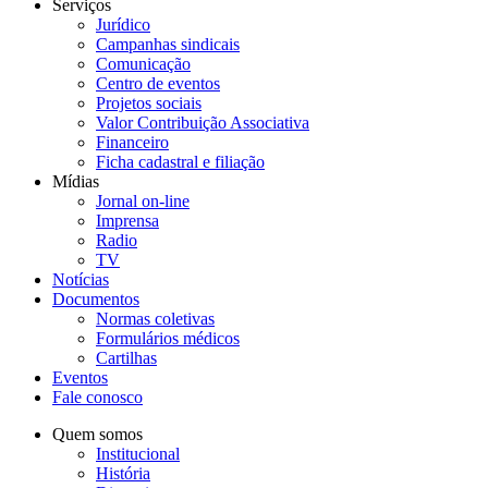
Serviços
Jurídico
Campanhas sindicais
Comunicação
Centro de eventos
Projetos sociais
Valor Contribuição Associativa
Financeiro
Ficha cadastral e filiação
Mídias
Jornal on-line
Imprensa
Radio
TV
Notícias
Documentos
Normas coletivas
Formulários médicos
Cartilhas
Eventos
Fale conosco
Quem somos
Institucional
História