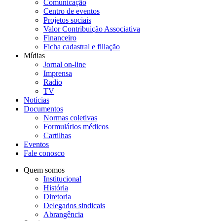
Comunicação
Centro de eventos
Projetos sociais
Valor Contribuição Associativa
Financeiro
Ficha cadastral e filiação
Mídias
Jornal on-line
Imprensa
Radio
TV
Notícias
Documentos
Normas coletivas
Formulários médicos
Cartilhas
Eventos
Fale conosco
Quem somos
Institucional
História
Diretoria
Delegados sindicais
Abrangência