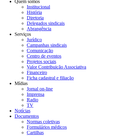
Quem somos
Institucional
História
Diretoria
Delegados sindicais
Abrangência
Serviços
Jurídico
Campanhas sindicais
Comunicação
Centro de eventos
Projetos sociais
Valor Contribuição Associativa
Financeiro
Ficha cadastral e filiação
Mídias
Jornal on-line
Imprensa
Radio
TV
Notícias
Documentos
Normas coletivas
Formulários médicos
Cartilhas