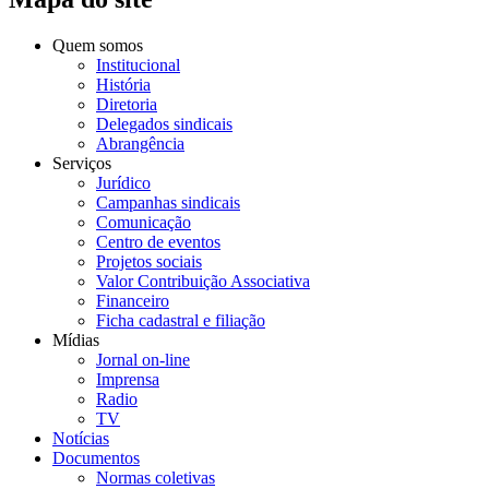
Quem somos
Institucional
História
Diretoria
Delegados sindicais
Abrangência
Serviços
Jurídico
Campanhas sindicais
Comunicação
Centro de eventos
Projetos sociais
Valor Contribuição Associativa
Financeiro
Ficha cadastral e filiação
Mídias
Jornal on-line
Imprensa
Radio
TV
Notícias
Documentos
Normas coletivas