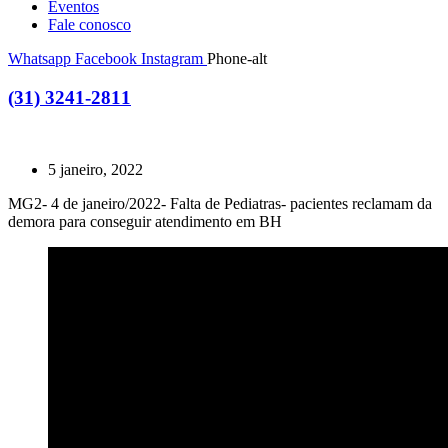
Eventos
Fale conosco
Whatsapp
Facebook
Instagram
Phone-alt
(31) 3241-2811
5 janeiro, 2022
MG2- 4 de janeiro/2022- Falta de Pediatras- pacientes reclamam da
demora para conseguir atendimento em BH