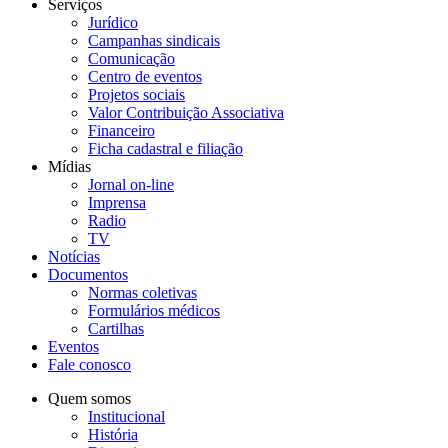
Serviços
Jurídico
Campanhas sindicais
Comunicação
Centro de eventos
Projetos sociais
Valor Contribuição Associativa
Financeiro
Ficha cadastral e filiação
Mídias
Jornal on-line
Imprensa
Radio
TV
Notícias
Documentos
Normas coletivas
Formulários médicos
Cartilhas
Eventos
Fale conosco
Quem somos
Institucional
História