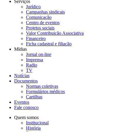
Serviços
Jurídico
Campanhas sindicais
Comunicação
Centro de eventos
Projetos sociais
Valor Contribuição Associativa
Financeiro
Ficha cadastral e filiação
Mídias
Jornal on-line
Imprensa
Radio
TV
Notícias
Documentos
Normas coletivas
Formulários médicos
Cartilhas
Eventos
Fale conosco
Quem somos
Institucional
História