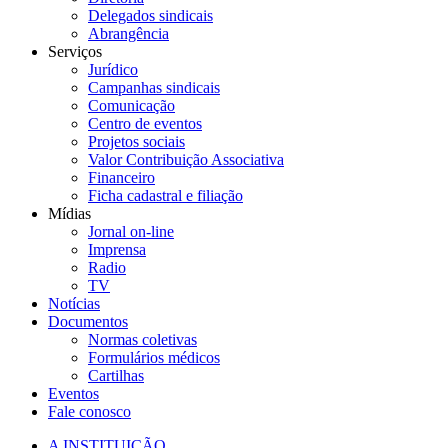
Delegados sindicais
Abrangência
Serviços
Jurídico
Campanhas sindicais
Comunicação
Centro de eventos
Projetos sociais
Valor Contribuição Associativa
Financeiro
Ficha cadastral e filiação
Mídias
Jornal on-line
Imprensa
Radio
TV
Notícias
Documentos
Normas coletivas
Formulários médicos
Cartilhas
Eventos
Fale conosco
A INSTITUIÇÃO