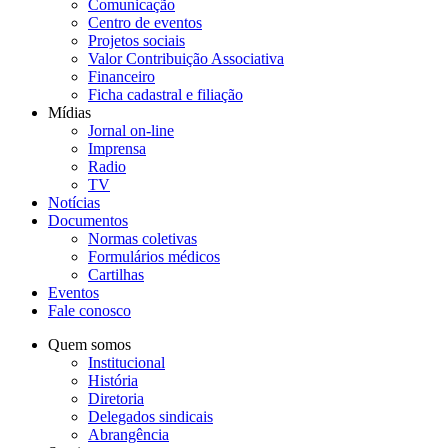
Comunicação
Centro de eventos
Projetos sociais
Valor Contribuição Associativa
Financeiro
Ficha cadastral e filiação
Mídias
Jornal on-line
Imprensa
Radio
TV
Notícias
Documentos
Normas coletivas
Formulários médicos
Cartilhas
Eventos
Fale conosco
Quem somos
Institucional
História
Diretoria
Delegados sindicais
Abrangência