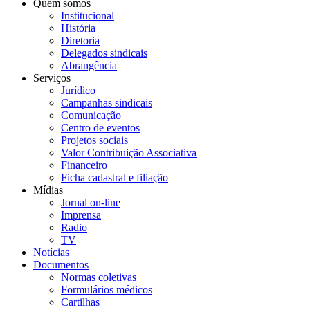
Quem somos
Institucional
História
Diretoria
Delegados sindicais
Abrangência
Serviços
Jurídico
Campanhas sindicais
Comunicação
Centro de eventos
Projetos sociais
Valor Contribuição Associativa
Financeiro
Ficha cadastral e filiação
Mídias
Jornal on-line
Imprensa
Radio
TV
Notícias
Documentos
Normas coletivas
Formulários médicos
Cartilhas