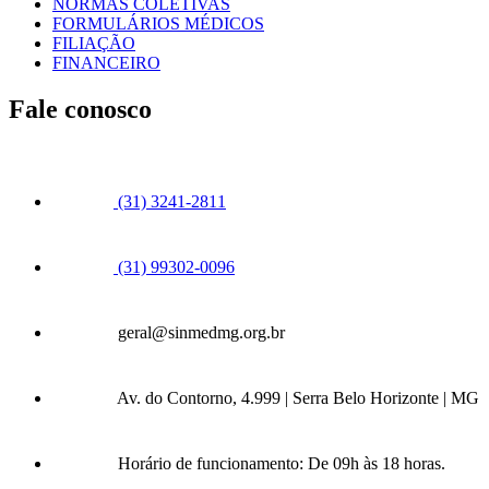
NORMAS COLETIVAS
FORMULÁRIOS MÉDICOS
FILIAÇÃO
FINANCEIRO
Fale conosco
(31) 3241-2811
(31) 99302-0096
geral@sinmedmg.org.br
Av. do Contorno, 4.999 | Serra Belo Horizonte | MG
Horário de funcionamento: De 09h às 18 horas.