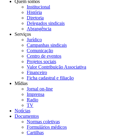
Quem somos
Institucional
História
Diretoria
Delegados sindicais
Abrangência
Serviços
Jurídico
Campanhas sindicais
Comunicação
Centro de eventos
Projetos sociais
Valor Contribuição Associativa
Financeiro
Ficha cadastral e filiação
Mídias
Jornal on-line
Imprensa
Radio
TV
Notícias
Documentos
Normas coletivas
Formulários médicos
Cartilhas