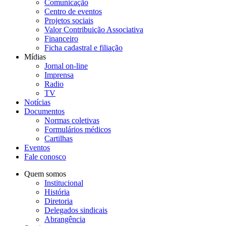
Comunicação
Centro de eventos
Projetos sociais
Valor Contribuição Associativa
Financeiro
Ficha cadastral e filiação
Mídias
Jornal on-line
Imprensa
Radio
TV
Notícias
Documentos
Normas coletivas
Formulários médicos
Cartilhas
Eventos
Fale conosco
Quem somos
Institucional
História
Diretoria
Delegados sindicais
Abrangência