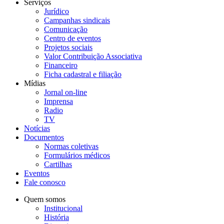
Serviços
Jurídico
Campanhas sindicais
Comunicação
Centro de eventos
Projetos sociais
Valor Contribuição Associativa
Financeiro
Ficha cadastral e filiação
Mídias
Jornal on-line
Imprensa
Radio
TV
Notícias
Documentos
Normas coletivas
Formulários médicos
Cartilhas
Eventos
Fale conosco
Quem somos
Institucional
História