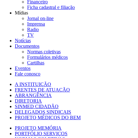
Financeiro
Ficha cadastral e filiação
Mídias
Jornal on-line
Imprensa
Radio
TV
Notícias
Documentos
Normas coletivas
Formulários médicos
Cartilhas
Eventos
Fale conosco
A INSTITUIÇÃO
FRENTES DE ATUAÇÃO
ABRANGÊNCIA
DIRETORIA
SINMED CIDADÃO
DELEGADOS SINDICAIS
PROJETO MÉDICOS DO BEM
PROJETO MEMÓRIA
PORTFÓLIO SERVIÇOS