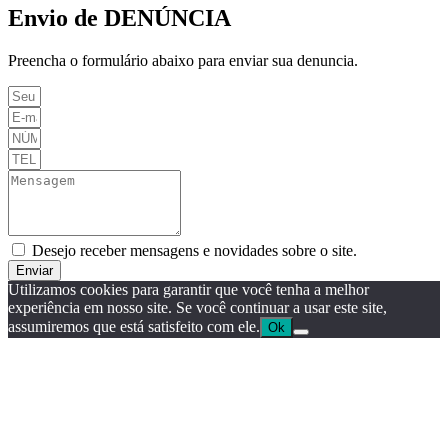
Envio de DENÚNCIA
Preencha o formulário abaixo para enviar sua denuncia.
Desejo receber mensagens e novidades sobre o site.
Enviar
Utilizamos cookies para garantir que você tenha a melhor
experiência em nosso site. Se você continuar a usar este site,
assumiremos que está satisfeito com ele.
Ok