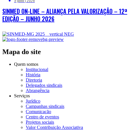
9 julho | 2026
SINMED ON-LINE – ALIANÇA PELA VALORIZAÇÃO – 12ª
EDIÇÃO – JUNHO 2026
Mapa do site
Quem somos
Institucional
História
Diretoria
Delegados sindicais
Abrangência
Serviços
Jurídico
Campanhas sindicais
Comunicação
Centro de eventos
Projetos sociais
Valor Contribuição Associativa