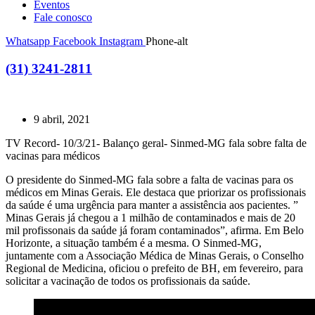
Eventos
Fale conosco
Whatsapp
Facebook
Instagram
Phone-alt
(31) 3241-2811
9 abril, 2021
TV Record- 10/3/21- Balanço geral- Sinmed-MG fala sobre falta de
vacinas para médicos
O presidente do Sinmed-MG fala sobre a falta de vacinas para os
médicos em Minas Gerais. Ele destaca que priorizar os profissionais
da saúde é uma urgência para manter a assistência aos pacientes. ”
Minas Gerais já chegou a 1 milhão de contaminados e mais de 20
mil profissonais da saúde já foram contaminados”, afirma. Em Belo
Horizonte, a situação também é a mesma. O Sinmed-MG,
juntamente com a Associação Médica de Minas Gerais, o Conselho
Regional de Medicina, oficiou o prefeito de BH, em fevereiro, para
solicitar a vacinação de todos os profissionais da saúde.