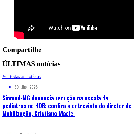
Compartilhe
ÚLTIMAS notícias
Ver todas as notícias
30 julho | 2026
Sinmed-MG denuncia redução na escala de
pediatras no HOB: confira a entrevista do diretor de
Mobilização, Cristiano Maciel