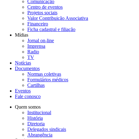
Comunicação
Centro de eventos
Projetos sociais
Valor Contribuição Associativa
Financeiro
Ficha cadastral e filiação
Mídias
Jornal on-line
Imprensa
Radio
TV
Notícias
Documentos
Normas coletivas
Formulários médicos
Cartilhas
Eventos
Fale conosco
Quem somos
Institucional
História
Diretoria
Delegados sindicais
Abrangência