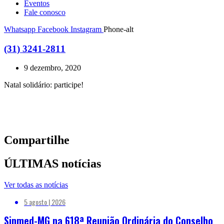
Eventos
Fale conosco
Whatsapp
Facebook
Instagram
Phone-alt
(31) 3241-2811
9 dezembro, 2020
Natal solidário: participe!
Compartilhe
ÚLTIMAS notícias
Ver todas as notícias
5 agosto | 2026
Sinmed-MG na 618ª Reunião Ordinária do Conselho