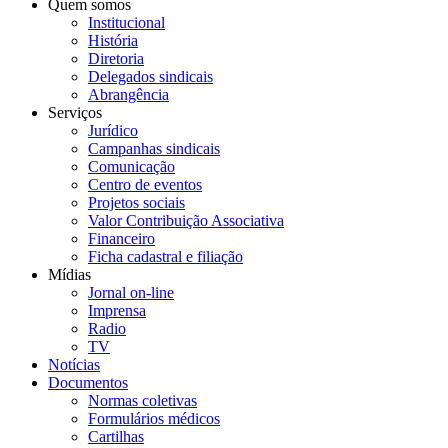
Quem somos
Institucional
História
Diretoria
Delegados sindicais
Abrangência
Serviços
Jurídico
Campanhas sindicais
Comunicação
Centro de eventos
Projetos sociais
Valor Contribuição Associativa
Financeiro
Ficha cadastral e filiação
Mídias
Jornal on-line
Imprensa
Radio
TV
Notícias
Documentos
Normas coletivas
Formulários médicos
Cartilhas