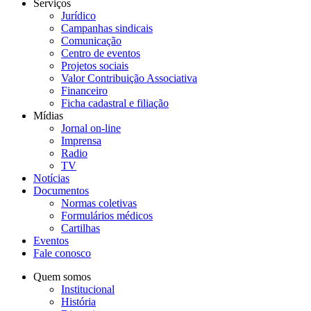
Serviços
Jurídico
Campanhas sindicais
Comunicação
Centro de eventos
Projetos sociais
Valor Contribuição Associativa
Financeiro
Ficha cadastral e filiação
Mídias
Jornal on-line
Imprensa
Radio
TV
Notícias
Documentos
Normas coletivas
Formulários médicos
Cartilhas
Eventos
Fale conosco
Quem somos
Institucional
História