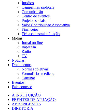
Jurídico
Campanhas sindicais
Comunicação
Centro de eventos
Projetos sociais
Valor Contribuição Associativa
Financeiro
Ficha cadastral e filiação
Mídias
Jornal on-line
Imprensa
Radio
TV
Notícias
Documentos
Normas coletivas
Formulários médicos
Cartilhas
Eventos
Fale conosco
A INSTITUIÇÃO
FRENTES DE ATUAÇÃO
ABRANGÊNCIA
DIRETORIA