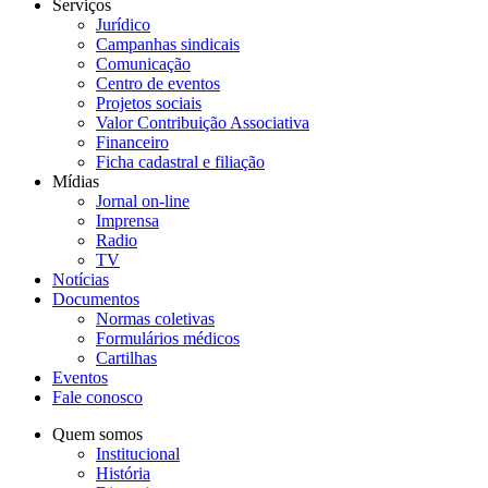
Serviços
Jurídico
Campanhas sindicais
Comunicação
Centro de eventos
Projetos sociais
Valor Contribuição Associativa
Financeiro
Ficha cadastral e filiação
Mídias
Jornal on-line
Imprensa
Radio
TV
Notícias
Documentos
Normas coletivas
Formulários médicos
Cartilhas
Eventos
Fale conosco
Quem somos
Institucional
História