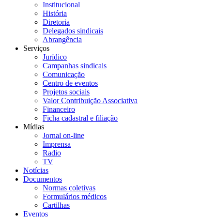
Institucional
História
Diretoria
Delegados sindicais
Abrangência
Serviços
Jurídico
Campanhas sindicais
Comunicação
Centro de eventos
Projetos sociais
Valor Contribuição Associativa
Financeiro
Ficha cadastral e filiação
Mídias
Jornal on-line
Imprensa
Radio
TV
Notícias
Documentos
Normas coletivas
Formulários médicos
Cartilhas
Eventos