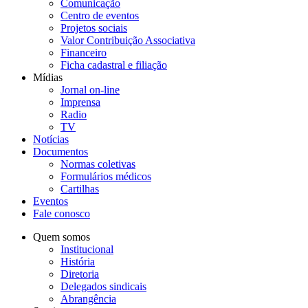
Comunicação
Centro de eventos
Projetos sociais
Valor Contribuição Associativa
Financeiro
Ficha cadastral e filiação
Mídias
Jornal on-line
Imprensa
Radio
TV
Notícias
Documentos
Normas coletivas
Formulários médicos
Cartilhas
Eventos
Fale conosco
Quem somos
Institucional
História
Diretoria
Delegados sindicais
Abrangência