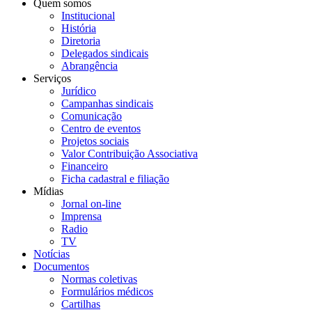
Quem somos
Institucional
História
Diretoria
Delegados sindicais
Abrangência
Serviços
Jurídico
Campanhas sindicais
Comunicação
Centro de eventos
Projetos sociais
Valor Contribuição Associativa
Financeiro
Ficha cadastral e filiação
Mídias
Jornal on-line
Imprensa
Radio
TV
Notícias
Documentos
Normas coletivas
Formulários médicos
Cartilhas