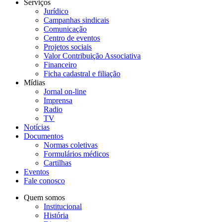
Serviços
Jurídico
Campanhas sindicais
Comunicação
Centro de eventos
Projetos sociais
Valor Contribuição Associativa
Financeiro
Ficha cadastral e filiação
Mídias
Jornal on-line
Imprensa
Radio
TV
Notícias
Documentos
Normas coletivas
Formulários médicos
Cartilhas
Eventos
Fale conosco
Quem somos
Institucional
História