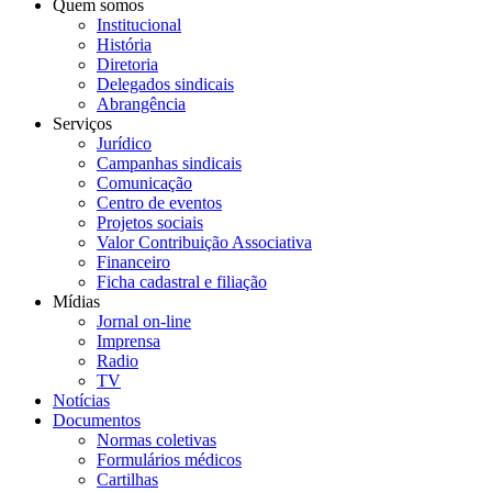
Quem somos
Institucional
História
Diretoria
Delegados sindicais
Abrangência
Serviços
Jurídico
Campanhas sindicais
Comunicação
Centro de eventos
Projetos sociais
Valor Contribuição Associativa
Financeiro
Ficha cadastral e filiação
Mídias
Jornal on-line
Imprensa
Radio
TV
Notícias
Documentos
Normas coletivas
Formulários médicos
Cartilhas