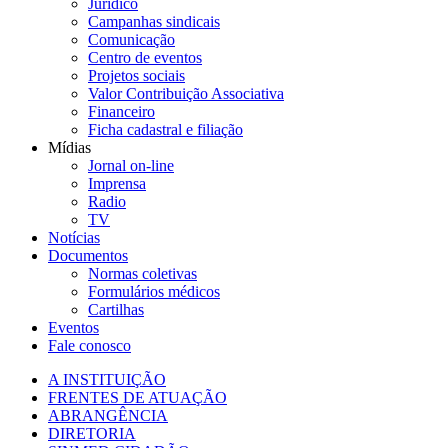
Jurídico
Campanhas sindicais
Comunicação
Centro de eventos
Projetos sociais
Valor Contribuição Associativa
Financeiro
Ficha cadastral e filiação
Mídias
Jornal on-line
Imprensa
Radio
TV
Notícias
Documentos
Normas coletivas
Formulários médicos
Cartilhas
Eventos
Fale conosco
A INSTITUIÇÃO
FRENTES DE ATUAÇÃO
ABRANGÊNCIA
DIRETORIA