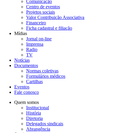
Comunicação
Centro de eventos
Projetos sociais
Valor Contribuição Associativa
Financeiro
Ficha cadastral e filiação
Mídias
Jornal on-line
Imprensa
Radio
TV
Notícias
Documentos
Normas coletivas
Formulários médicos
Cartilhas
Eventos
Fale conosco
Quem somos
Institucional
História
Diretoria
Delegados sindicais
Abrangência