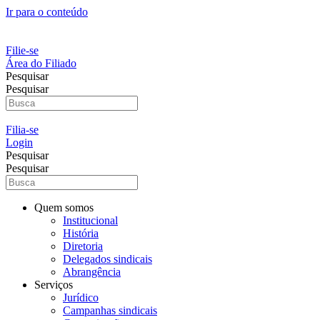
Ir para o conteúdo
Filie-se
Área do Filiado
Pesquisar
Pesquisar
Filia-se
Login
Pesquisar
Pesquisar
Quem somos
Institucional
História
Diretoria
Delegados sindicais
Abrangência
Serviços
Jurídico
Campanhas sindicais