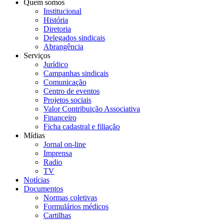
Quem somos
Institucional
História
Diretoria
Delegados sindicais
Abrangência
Serviços
Jurídico
Campanhas sindicais
Comunicação
Centro de eventos
Projetos sociais
Valor Contribuição Associativa
Financeiro
Ficha cadastral e filiação
Mídias
Jornal on-line
Imprensa
Radio
TV
Notícias
Documentos
Normas coletivas
Formulários médicos
Cartilhas