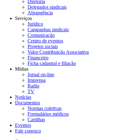
Diretoria
Delegados sindicais
Abrangência
Serviços
Jurídico
Campanhas sindicais
Comunicação
Centro de eventos
Projetos sociais
Valor Contribuição Associativa
Financeiro
Ficha cadastral e filiação
Mídias
Jornal on-line
Imprensa
Radio
TV
Notícias
Documentos
Normas coletivas
Formulários médicos
Cartilhas
Eventos
Fale conosco