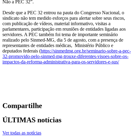
Não a PEC 32”.
Desde que a PEC 32 entrou na pauta do Congresso Nacional, o
sindicato não tem medido esforços para alertar sobre seus riscos,
com publicação de vídeos, material informativo, visitas a
parlamentares, participação em reuniões de entidades ligadas aos
servidores. A PEC também foi tema de importante seminário
realizado pelo Sinmed-MG, dia 5 de agosto, com a presença de
representantes de entidades médicas, Ministério Público e
deputados federais (
https://sinmedmg.org.br/seminario-sobre-a-pec-
32-promovido-pelo-sinmed-mg-trouxe-diferentes-visoes-sobre-os-
impactos-da-reforma-administrativa-para-os-servidores-e-sus/
Compartilhe
ÚLTIMAS notícias
Ver todas as notícias