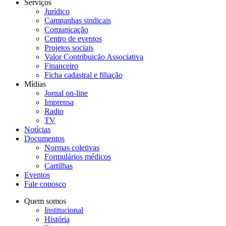
Serviços
Jurídico
Campanhas sindicais
Comunicação
Centro de eventos
Projetos sociais
Valor Contribuição Associativa
Financeiro
Ficha cadastral e filiação
Mídias
Jornal on-line
Imprensa
Radio
TV
Notícias
Documentos
Normas coletivas
Formulários médicos
Cartilhas
Eventos
Fale conosco
Quem somos
Institucional
História