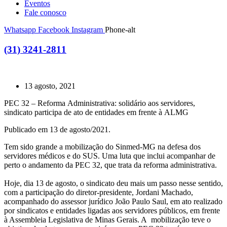
Eventos
Fale conosco
Whatsapp
Facebook
Instagram
Phone-alt
(31) 3241-2811
13 agosto, 2021
PEC 32 – Reforma Administrativa: solidário aos servidores,
sindicato participa de ato de entidades em frente à ALMG
Publicado em 13 de agosto/2021.
Tem sido grande a mobilização do Sinmed-MG na defesa dos
servidores médicos e do SUS. Uma luta que inclui acompanhar de
perto o andamento da PEC 32, que trata da reforma administrativa.
Hoje, dia 13 de agosto, o sindicato deu mais um passo nesse sentido,
com a participação do diretor-presidente, Jordani Machado,
acompanhado do assessor jurídico João Paulo Saul, em ato realizado
por sindicatos e entidades ligadas aos servidores públicos, em frente
à Assembleia Legislativa de Minas Gerais. A mobilização teve o