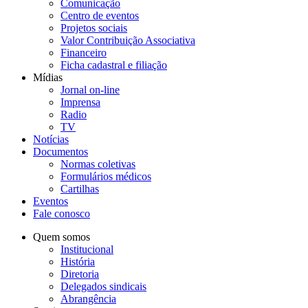
Comunicação
Centro de eventos
Projetos sociais
Valor Contribuição Associativa
Financeiro
Ficha cadastral e filiação
Mídias
Jornal on-line
Imprensa
Radio
TV
Notícias
Documentos
Normas coletivas
Formulários médicos
Cartilhas
Eventos
Fale conosco
Quem somos
Institucional
História
Diretoria
Delegados sindicais
Abrangência