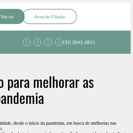
Filie-se
Área do Filiado
(31) 3241-2811
o para melhorar as
pandemia
idade, desde o início da pandemia, em busca de melhorias nas
o.