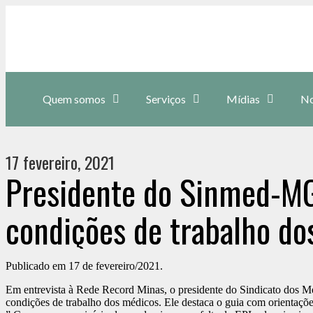
Quem somos
Serviços
Mídias
No
17 fevereiro, 2021
Presidente do Sinmed-MG 
condições de trabalho d
Publicado em 17 de fevereiro/2021.
Em entrevista à Rede Record Minas, o presidente do Sindicato dos Mé
condições de trabalho dos médicos. Ele destaca o guia com orientações