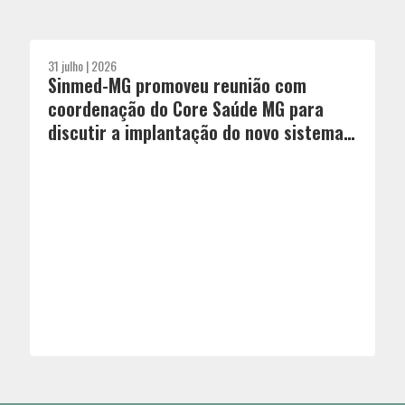
31 julho | 2026
Sinmed-MG promoveu reunião com
coordenação do Core Saúde MG para
discutir a implantação do novo sistema
de regulação de leitos