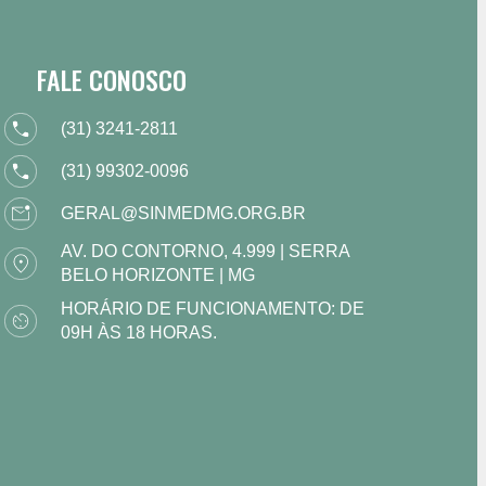
FALE CONOSCO
(31) 3241-2811
(31) 99302-0096
GERAL@SINMEDMG.ORG.BR
AV. DO CONTORNO, 4.999 | SERRA
BELO HORIZONTE | MG
HORÁRIO DE FUNCIONAMENTO: DE
09H ÀS 18 HORAS.