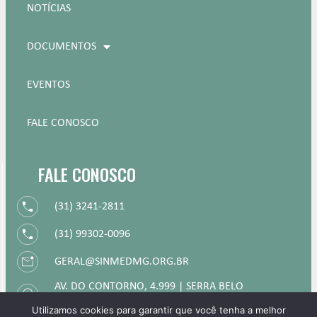
NOTÍCIAS
DOCUMENTOS
EVENTOS
FALE CONOSCO
FALE CONOSCO
(31) 3241-2811
(31) 99302-0096
GERAL@SINMEDMG.ORG.BR
AV. DO CONTORNO, 4.999 | SERRA BELO
HORIZONTE | MG
Utilizamos cookies para garantir que você tenha a melhor