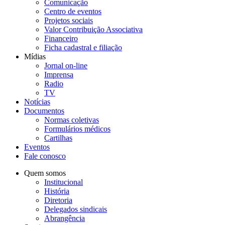
Comunicação
Centro de eventos
Projetos sociais
Valor Contribuição Associativa
Financeiro
Ficha cadastral e filiação
Mídias
Jornal on-line
Imprensa
Radio
TV
Notícias
Documentos
Normas coletivas
Formulários médicos
Cartilhas
Eventos
Fale conosco
Quem somos
Institucional
História
Diretoria
Delegados sindicais
Abrangência