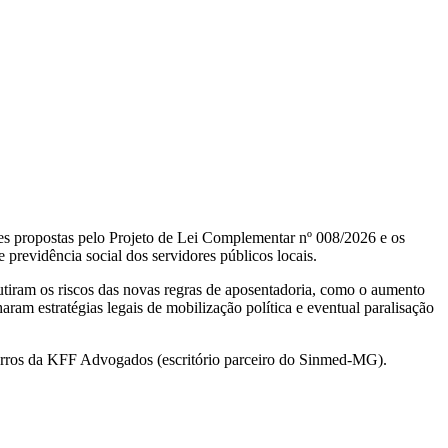
ões propostas pelo Projeto de Lei Complementar nº 008/2026 e os
previdência social dos servidores públicos locais.
utiram os riscos das novas regras de aposentadoria, como o aumento
aram estratégias legais de mobilização política e eventual paralisação
o Barros da KFF Advogados (escritório parceiro do Sinmed-MG).