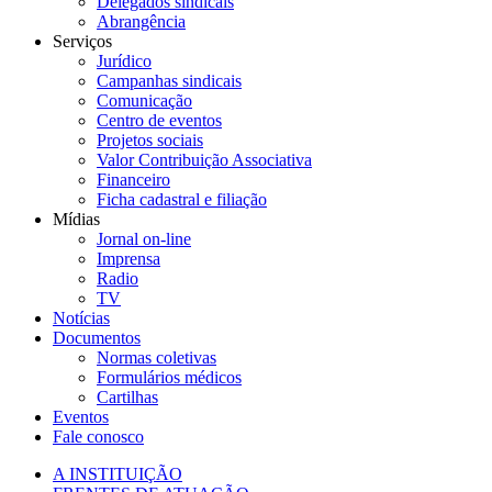
Delegados sindicais
Abrangência
Serviços
Jurídico
Campanhas sindicais
Comunicação
Centro de eventos
Projetos sociais
Valor Contribuição Associativa
Financeiro
Ficha cadastral e filiação
Mídias
Jornal on-line
Imprensa
Radio
TV
Notícias
Documentos
Normas coletivas
Formulários médicos
Cartilhas
Eventos
Fale conosco
A INSTITUIÇÃO