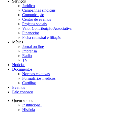
Serviços
Jurídico
Campanhas sindicais
Comunicação
Centro de eventos
Projetos sociais
Valor Contribuição Associativa
Financeiro
Ficha cadastral e filiação
Mídias
Jornal on-line
Imprensa
Radio
TV
Notícias
Documentos
Normas coletivas
Formulários médicos
Cartilhas
Eventos
Fale conosco
Quem somos
Institucional
História