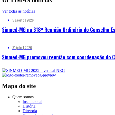
ÚLTIMAS notícias
Ver todas as notícias
5 agosto | 2026
Sinmed-MG na 618ª Reunião Ordinária do Conselho Es
31 julho | 2026
Sinmed-MG promoveu reunião com coordenação do Cor
Mapa do site
Quem somos
Institucional
História
Diretoria