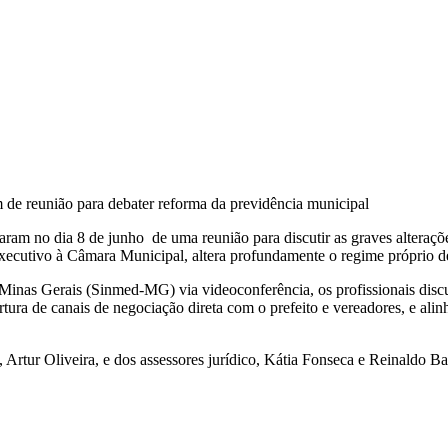
m de reunião para debater reforma da previdência municipal
ram no dia 8 de junho de uma reunião para discutir as graves alteraç
xecutivo à Câmara Municipal, altera profundamente o regime próprio de 
Minas Gerais (Sinmed-MG) via videoconferência, os profissionais disc
rtura de canais de negociação direta com o prefeito e vereadores, e alinh
o, Artur Oliveira, e dos assessores jurídico, Kátia Fonseca e Reinald