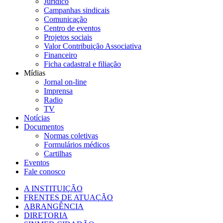
Jurídico
Campanhas sindicais
Comunicação
Centro de eventos
Projetos sociais
Valor Contribuição Associativa
Financeiro
Ficha cadastral e filiação
Mídias
Jornal on-line
Imprensa
Radio
TV
Notícias
Documentos
Normas coletivas
Formulários médicos
Cartilhas
Eventos
Fale conosco
A INSTITUIÇÃO
FRENTES DE ATUAÇÃO
ABRANGÊNCIA
DIRETORIA