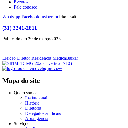
Eventos
Fale conosco
Whatsapp
Facebook
Instagram
Phone-alt
(31) 3241-2811
Publicado em 29 de março/2023
Eleicao-Diretor-Residencia-Medica
Baixar
Mapa do site
Quem somos
Institucional
História
Diretoria
Delegados sindicais
Abrangência
Serviços