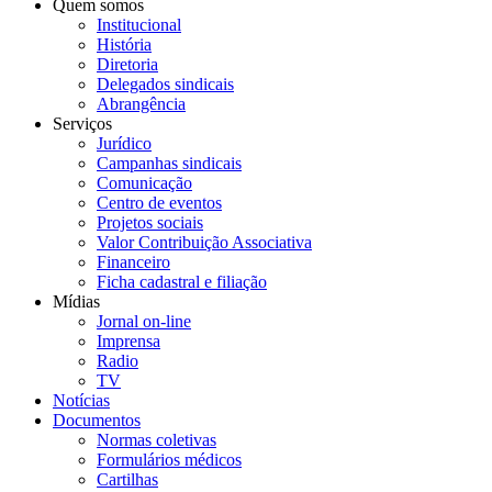
Quem somos
Institucional
História
Diretoria
Delegados sindicais
Abrangência
Serviços
Jurídico
Campanhas sindicais
Comunicação
Centro de eventos
Projetos sociais
Valor Contribuição Associativa
Financeiro
Ficha cadastral e filiação
Mídias
Jornal on-line
Imprensa
Radio
TV
Notícias
Documentos
Normas coletivas
Formulários médicos
Cartilhas