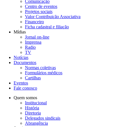
Comunicação
Centro de eventos
Projetos sociais
Valor Contribuição Associativa
Financeiro
Ficha cadastral e filiação
Mídias
Jornal on-line
Imprensa
Radio
TV
Notícias
Documentos
Normas coletivas
Formulários médicos
Cartilhas
Eventos
Fale conosco
Quem somos
Institucional
História
Diretoria
Delegados sindicais
Abrangência