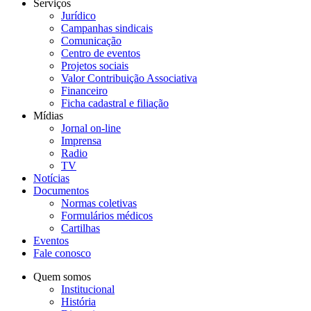
Serviços
Jurídico
Campanhas sindicais
Comunicação
Centro de eventos
Projetos sociais
Valor Contribuição Associativa
Financeiro
Ficha cadastral e filiação
Mídias
Jornal on-line
Imprensa
Radio
TV
Notícias
Documentos
Normas coletivas
Formulários médicos
Cartilhas
Eventos
Fale conosco
Quem somos
Institucional
História