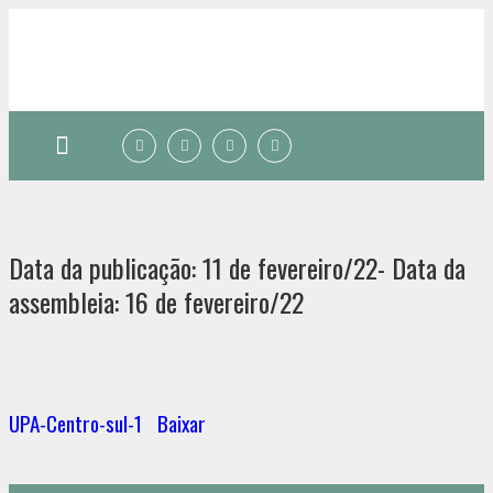
Quem somos
Data da publicação: 11 de fevereiro/22- Data da
assembleia: 16 de fevereiro/22
UPA-Centro-sul-1
Baixar