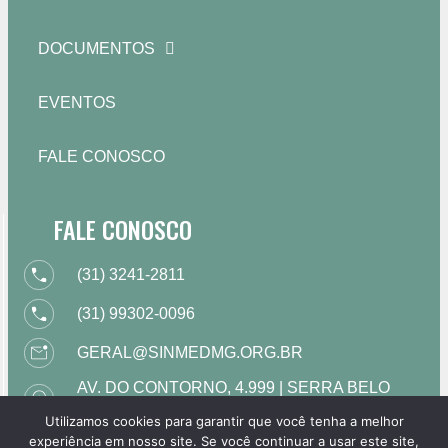
DOCUMENTOS
EVENTOS
FALE CONOSCO
FALE CONOSCO
(31) 3241-2811
(31) 99302-0096
GERAL@SINMEDMG.ORG.BR
AV. DO CONTORNO, 4.999 | SERRA BELO
HORIZONTE | MG
Utilizamos cookies para garantir que você tenha a melhor
HORÁRIO DE FUNCIONAMENTO: DE 09H
experiência em nosso site. Se você continuar a usar este site,