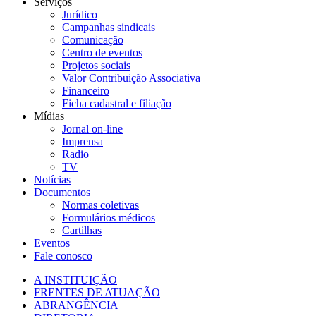
Serviços
Jurídico
Campanhas sindicais
Comunicação
Centro de eventos
Projetos sociais
Valor Contribuição Associativa
Financeiro
Ficha cadastral e filiação
Mídias
Jornal on-line
Imprensa
Radio
TV
Notícias
Documentos
Normas coletivas
Formulários médicos
Cartilhas
Eventos
Fale conosco
A INSTITUIÇÃO
FRENTES DE ATUAÇÃO
ABRANGÊNCIA