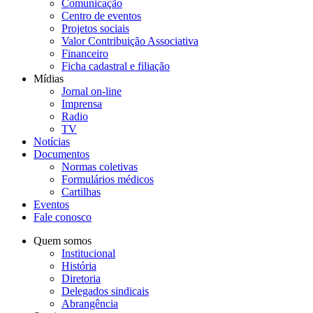
Comunicação
Centro de eventos
Projetos sociais
Valor Contribuição Associativa
Financeiro
Ficha cadastral e filiação
Mídias
Jornal on-line
Imprensa
Radio
TV
Notícias
Documentos
Normas coletivas
Formulários médicos
Cartilhas
Eventos
Fale conosco
Quem somos
Institucional
História
Diretoria
Delegados sindicais
Abrangência