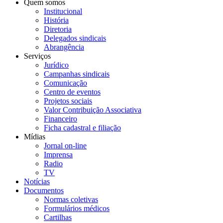
Quem somos
Institucional
História
Diretoria
Delegados sindicais
Abrangência
Serviços
Jurídico
Campanhas sindicais
Comunicação
Centro de eventos
Projetos sociais
Valor Contribuição Associativa
Financeiro
Ficha cadastral e filiação
Mídias
Jornal on-line
Imprensa
Radio
TV
Notícias
Documentos
Normas coletivas
Formulários médicos
Cartilhas