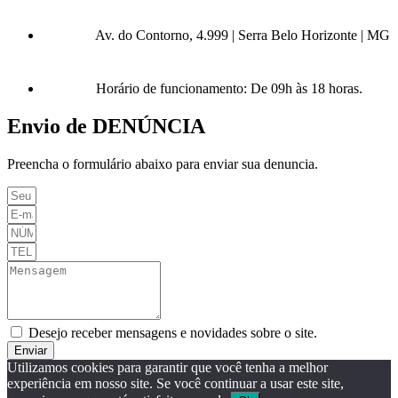
Av. do Contorno, 4.999 | Serra Belo Horizonte | MG
Horário de funcionamento: De 09h às 18 horas.
Envio de DENÚNCIA
Preencha o formulário abaixo para enviar sua denuncia.
Desejo receber mensagens e novidades sobre o site.
Enviar
Utilizamos cookies para garantir que você tenha a melhor
experiência em nosso site. Se você continuar a usar este site,