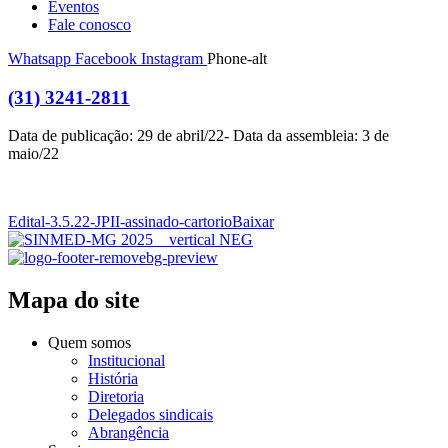
Eventos
Fale conosco
Whatsapp
Facebook
Instagram
Phone-alt
(31) 3241-2811
Data de publicação: 29 de abril/22- Data da assembleia: 3 de
maio/22
Edital-3.5.22-JPII-assinado-cartorio
Baixar
Mapa do site
Quem somos
Institucional
História
Diretoria
Delegados sindicais
Abrangência