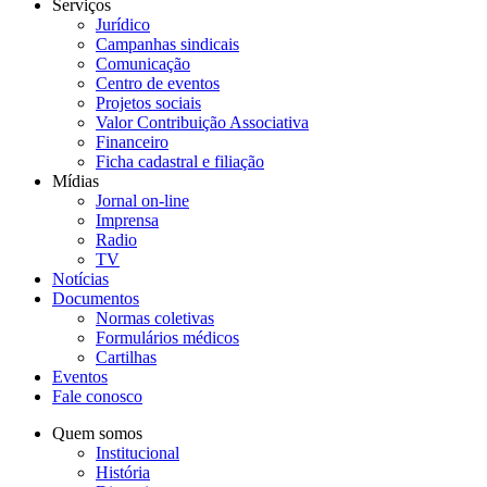
Serviços
Jurídico
Campanhas sindicais
Comunicação
Centro de eventos
Projetos sociais
Valor Contribuição Associativa
Financeiro
Ficha cadastral e filiação
Mídias
Jornal on-line
Imprensa
Radio
TV
Notícias
Documentos
Normas coletivas
Formulários médicos
Cartilhas
Eventos
Fale conosco
Quem somos
Institucional
História