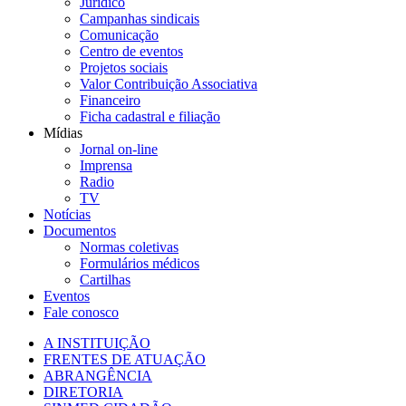
Jurídico
Campanhas sindicais
Comunicação
Centro de eventos
Projetos sociais
Valor Contribuição Associativa
Financeiro
Ficha cadastral e filiação
Mídias
Jornal on-line
Imprensa
Radio
TV
Notícias
Documentos
Normas coletivas
Formulários médicos
Cartilhas
Eventos
Fale conosco
A INSTITUIÇÃO
FRENTES DE ATUAÇÃO
ABRANGÊNCIA
DIRETORIA