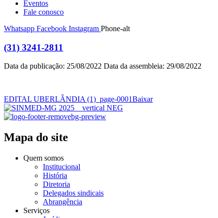
Eventos
Fale conosco
Whatsapp
Facebook
Instagram
Phone-alt
(31) 3241-2811
Data da publicação: 25/08/2022 Data da assembleia: 29/08/2022
EDITAL UBERLÂNDIA (1)_page-0001
Baixar
Mapa do site
Quem somos
Institucional
História
Diretoria
Delegados sindicais
Abrangência
Serviços