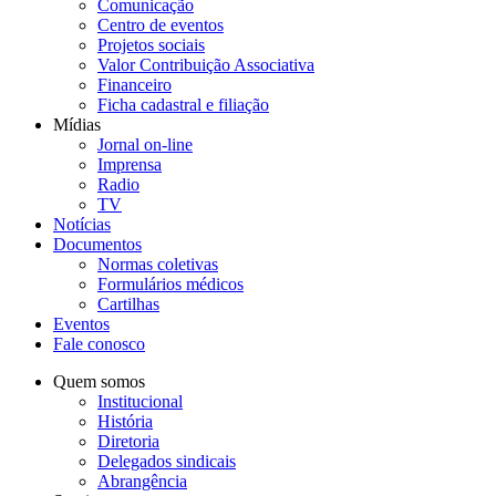
Comunicação
Centro de eventos
Projetos sociais
Valor Contribuição Associativa
Financeiro
Ficha cadastral e filiação
Mídias
Jornal on-line
Imprensa
Radio
TV
Notícias
Documentos
Normas coletivas
Formulários médicos
Cartilhas
Eventos
Fale conosco
Quem somos
Institucional
História
Diretoria
Delegados sindicais
Abrangência