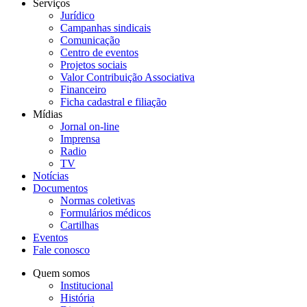
Serviços
Jurídico
Campanhas sindicais
Comunicação
Centro de eventos
Projetos sociais
Valor Contribuição Associativa
Financeiro
Ficha cadastral e filiação
Mídias
Jornal on-line
Imprensa
Radio
TV
Notícias
Documentos
Normas coletivas
Formulários médicos
Cartilhas
Eventos
Fale conosco
Quem somos
Institucional
História