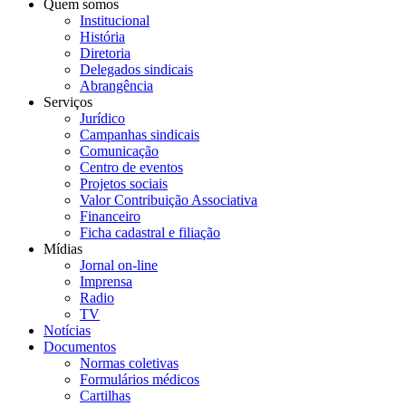
Quem somos
Institucional
História
Diretoria
Delegados sindicais
Abrangência
Serviços
Jurídico
Campanhas sindicais
Comunicação
Centro de eventos
Projetos sociais
Valor Contribuição Associativa
Financeiro
Ficha cadastral e filiação
Mídias
Jornal on-line
Imprensa
Radio
TV
Notícias
Documentos
Normas coletivas
Formulários médicos
Cartilhas