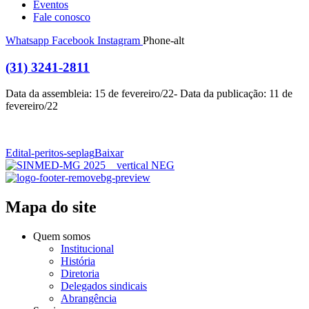
Eventos
Fale conosco
Whatsapp
Facebook
Instagram
Phone-alt
(31) 3241-2811
Data da assembleia: 15 de fevereiro/22- Data da publicação: 11 de
fevereiro/22
Edital-peritos-seplag
Baixar
Mapa do site
Quem somos
Institucional
História
Diretoria
Delegados sindicais
Abrangência