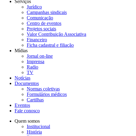
Serviços
Jurídico
Campanhas sindicais
Comunicação
Centro de eventos
Projetos sociais
Valor Contribuição Associativa
Financeiro
Ficha cadastral e filiação
Mídias
Jornal on-line
Imprensa
Radio
TV
Notícias
Documentos
Normas coletivas
Formulários médicos
Cartilhas
Eventos
Fale conosco
Quem somos
Institucional
História