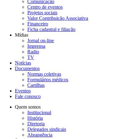
Comunicação
Centro de eventos
Projetos sociais
Valor Contribuição Associativa
Financeiro
Ficha cadastral e filiação
Mídias
Jornal on-line
Imprensa
Radio
TV
Notícias
Documentos
Normas coletivas
Formulários médicos
Cartilhas
Eventos
Fale conosco
Quem somos
Institucional
História
Diretoria
Delegados sindicais
Abrangência