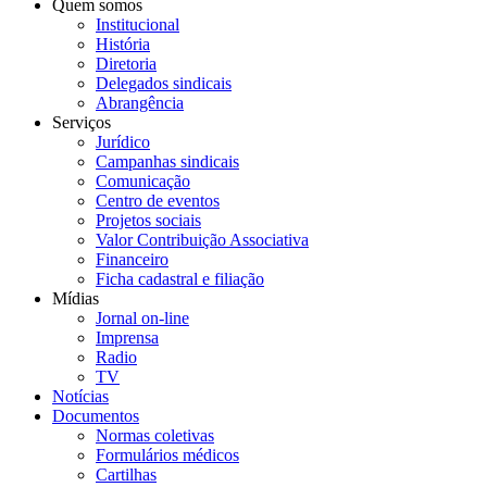
Quem somos
Institucional
História
Diretoria
Delegados sindicais
Abrangência
Serviços
Jurídico
Campanhas sindicais
Comunicação
Centro de eventos
Projetos sociais
Valor Contribuição Associativa
Financeiro
Ficha cadastral e filiação
Mídias
Jornal on-line
Imprensa
Radio
TV
Notícias
Documentos
Normas coletivas
Formulários médicos
Cartilhas