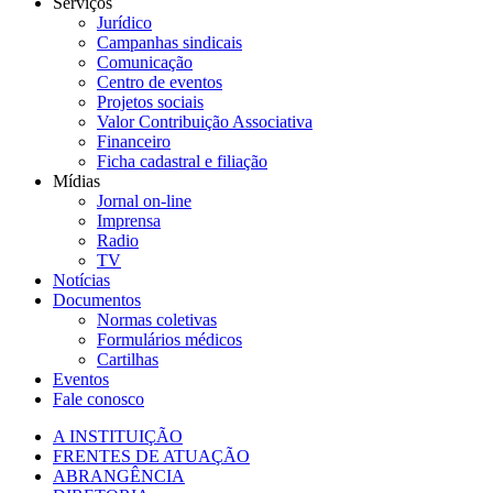
Serviços
Jurídico
Campanhas sindicais
Comunicação
Centro de eventos
Projetos sociais
Valor Contribuição Associativa
Financeiro
Ficha cadastral e filiação
Mídias
Jornal on-line
Imprensa
Radio
TV
Notícias
Documentos
Normas coletivas
Formulários médicos
Cartilhas
Eventos
Fale conosco
A INSTITUIÇÃO
FRENTES DE ATUAÇÃO
ABRANGÊNCIA