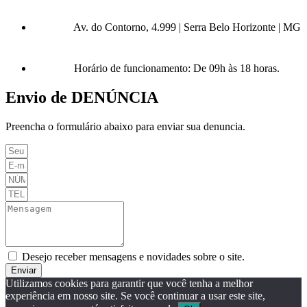
Av. do Contorno, 4.999 | Serra Belo Horizonte | MG
Horário de funcionamento: De 09h às 18 horas.
Envio de DENÚNCIA
Preencha o formulário abaixo para enviar sua denuncia.
Desejo receber mensagens e novidades sobre o site.
Enviar
Utilizamos cookies para garantir que você tenha a melhor
experiência em nosso site. Se você continuar a usar este site,