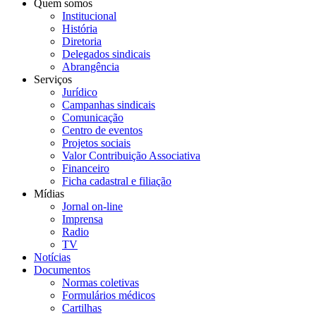
Quem somos
Institucional
História
Diretoria
Delegados sindicais
Abrangência
Serviços
Jurídico
Campanhas sindicais
Comunicação
Centro de eventos
Projetos sociais
Valor Contribuição Associativa
Financeiro
Ficha cadastral e filiação
Mídias
Jornal on-line
Imprensa
Radio
TV
Notícias
Documentos
Normas coletivas
Formulários médicos
Cartilhas