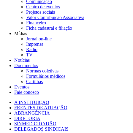
Comunicação
Centro de eventos
Projetos sociais
Valor Contribuição Associativa
Financeiro
Ficha cadastral e filiação
Mídias
Jornal on-line
Imprensa
Radio
TV
Notícias
Documentos
Normas coletivas
Formulários médicos
Cartilhas
Eventos
Fale conosco
A INSTITUIÇÃO
FRENTES DE ATUAÇÃO
ABRANGÊNCIA
DIRETORIA
SINMED CIDADÃO
DELEGADOS SINDICAIS