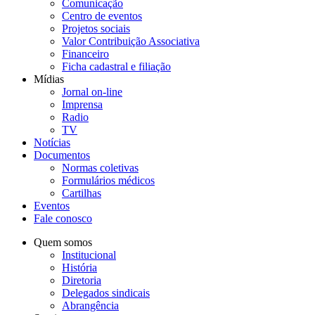
Comunicação
Centro de eventos
Projetos sociais
Valor Contribuição Associativa
Financeiro
Ficha cadastral e filiação
Mídias
Jornal on-line
Imprensa
Radio
TV
Notícias
Documentos
Normas coletivas
Formulários médicos
Cartilhas
Eventos
Fale conosco
Quem somos
Institucional
História
Diretoria
Delegados sindicais
Abrangência