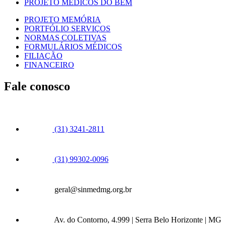
PROJETO MÉDICOS DO BEM
PROJETO MEMÓRIA
PORTFÓLIO SERVIÇOS
NORMAS COLETIVAS
FORMULÁRIOS MÉDICOS
FILIAÇÃO
FINANCEIRO
Fale conosco
(31) 3241-2811
(31) 99302-0096
geral@sinmedmg.org.br
Av. do Contorno, 4.999 | Serra Belo Horizonte | MG