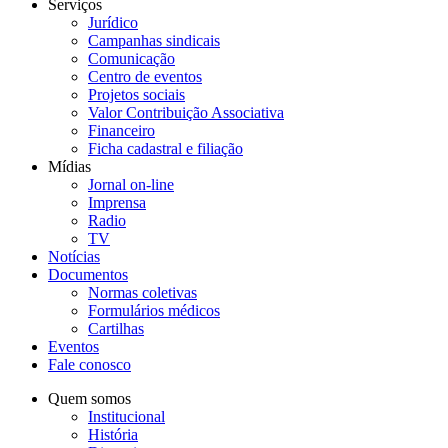
Serviços
Jurídico
Campanhas sindicais
Comunicação
Centro de eventos
Projetos sociais
Valor Contribuição Associativa
Financeiro
Ficha cadastral e filiação
Mídias
Jornal on-line
Imprensa
Radio
TV
Notícias
Documentos
Normas coletivas
Formulários médicos
Cartilhas
Eventos
Fale conosco
Quem somos
Institucional
História