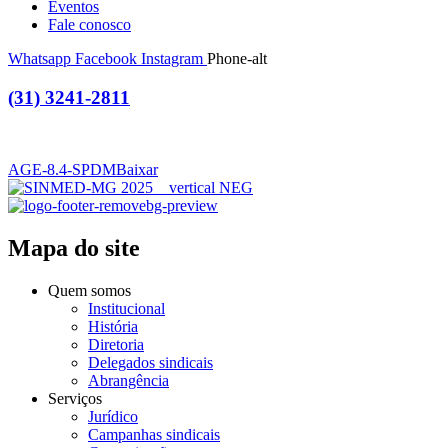
Eventos
Fale conosco
Whatsapp
Facebook
Instagram
Phone-alt
(31) 3241-2811
AGE-8.4-SPDM
Baixar
Mapa do site
Quem somos
Institucional
História
Diretoria
Delegados sindicais
Abrangência
Serviços
Jurídico
Campanhas sindicais