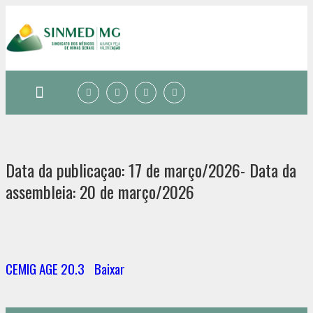
Quem somos
Data da publicaçao: 17 de março/2026- Data da
assembleia: 20 de março/2026
CEMIG AGE 20.3
Baixar