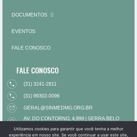
DOCUMENTOS
EVENTOS
FALE CONOSCO
FALE CONOSCO
(31) 3241-2811
(31) 99302-0096
GERAL@SINMEDMG.ORG.BR
AV. DO CONTORNO, 4.999 | SERRA BELO
HORIZONTE | MG
Utilizamos cookies para garantir que você tenha a melhor
HORÁRIO DE FUNCIONAMENTO: DE 09H
experiência em nosso site. Se você continuar a usar este site,