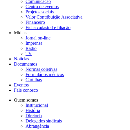
Comunicação
Centro de eventos
Projetos sociais
Valor Contribuição Associativa
Financeiro
Ficha cadastral e filiação
Mídias
Jornal on-line
Imprensa
Radio
TV
Notícias
Documentos
Normas coletivas
Formulários médicos
Cartilhas
Eventos
Fale conosco
Quem somos
Institucional
História
Diretoria
Delegados sindicais
Abrangência