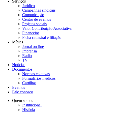
Serviços
Jurídico
Campanhas sindicais
Comunicação
Centro de eventos
Projetos sociais
Valor Contribuição Associativa
Financeiro
Ficha cadastral e filiação
Mídias
Jornal on-line
Imprensa
Radio
TV
Notícias
Documentos
Normas coletivas
Formulários médicos
Cartilhas
Eventos
Fale conosco
Quem somos
Institucional
História