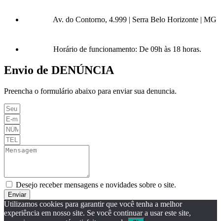
Av. do Contorno, 4.999 | Serra Belo Horizonte | MG
Horário de funcionamento: De 09h às 18 horas.
Envio de DENÚNCIA
Preencha o formulário abaixo para enviar sua denuncia.
Desejo receber mensagens e novidades sobre o site.
Enviar
Utilizamos cookies para garantir que você tenha a melhor
experiência em nosso site. Se você continuar a usar este site,