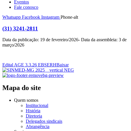
Eventos
Fale conosco
Whatsapp
Facebook
Instagram
Phone-alt
(31) 3241-2811
Data da publicação: 19 de fevereiro/2026- Data da assembleia: 3 de
março/2026
Edital AGE 3.3.26 EBSERH
Baixar
Mapa do site
Quem somos
Institucional
História
Diretoria
Delegados sindicais
Abrangência