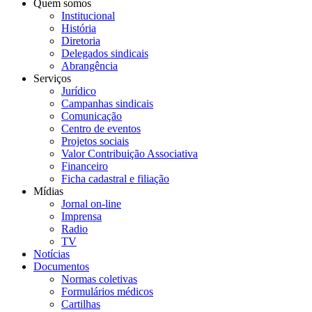
Quem somos
Institucional
História
Diretoria
Delegados sindicais
Abrangência
Serviços
Jurídico
Campanhas sindicais
Comunicação
Centro de eventos
Projetos sociais
Valor Contribuição Associativa
Financeiro
Ficha cadastral e filiação
Mídias
Jornal on-line
Imprensa
Radio
TV
Notícias
Documentos
Normas coletivas
Formulários médicos
Cartilhas