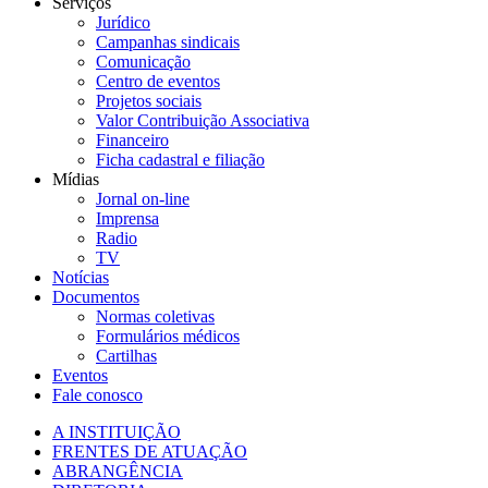
Serviços
Jurídico
Campanhas sindicais
Comunicação
Centro de eventos
Projetos sociais
Valor Contribuição Associativa
Financeiro
Ficha cadastral e filiação
Mídias
Jornal on-line
Imprensa
Radio
TV
Notícias
Documentos
Normas coletivas
Formulários médicos
Cartilhas
Eventos
Fale conosco
A INSTITUIÇÃO
FRENTES DE ATUAÇÃO
ABRANGÊNCIA