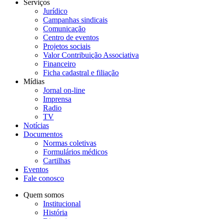
Serviços
Jurídico
Campanhas sindicais
Comunicação
Centro de eventos
Projetos sociais
Valor Contribuição Associativa
Financeiro
Ficha cadastral e filiação
Mídias
Jornal on-line
Imprensa
Radio
TV
Notícias
Documentos
Normas coletivas
Formulários médicos
Cartilhas
Eventos
Fale conosco
Quem somos
Institucional
História