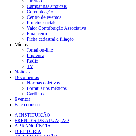
Jurídico
Campanhas sindicais
Comunicação
Centro de eventos
Projetos sociais
Valor Contribuição Associativa
Financeiro
Ficha cadastral e filiação
Mídias
Jornal on-line
Imprensa
Radio
TV
Notícias
Documentos
Normas coletivas
Formulários médicos
Cartilhas
Eventos
Fale conosco
A INSTITUIÇÃO
FRENTES DE ATUAÇÃO
ABRANGÊNCIA
DIRETORIA