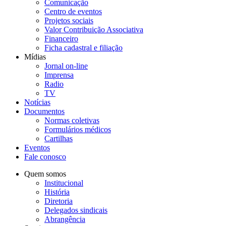
Comunicação
Centro de eventos
Projetos sociais
Valor Contribuição Associativa
Financeiro
Ficha cadastral e filiação
Mídias
Jornal on-line
Imprensa
Radio
TV
Notícias
Documentos
Normas coletivas
Formulários médicos
Cartilhas
Eventos
Fale conosco
Quem somos
Institucional
História
Diretoria
Delegados sindicais
Abrangência