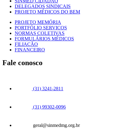
SINMED CIDADÃO
DELEGADOS SINDICAIS
PROJETO MÉDICOS DO BEM
PROJETO MEMÓRIA
PORTFÓLIO SERVIÇOS
NORMAS COLETIVAS
FORMULÁRIOS MÉDICOS
FILIAÇÃO
FINANCEIRO
Fale conosco
(31) 3241-2811
(31) 99302-0096
geral@sinmedmg.org.br