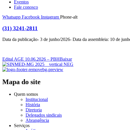
Eventos
Fale conosco
Whatsapp
Facebook
Instagram
Phone-alt
(31) 3241-2811
Data da publicação- 3 de junho/2026- Data da assembleia: 10 de jun
Edital AGE 10.06.2026 – PBH
Baixar
Mapa do site
Quem somos
Institucional
História
Diretoria
Delegados sindicais
Abrangência
Serviços