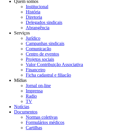
Quem somos
Institucional
História
Diretoria
Delegados sindicais
Abrangência
Serviços
Jurídico
Campanhas sindicais
Comunicação
Centro de eventos
Projetos sociais
Valor Contribuição Associativa
Financeiro
Ficha cadastral e filiação
Mídias
Jornal on-line
Imprensa
Radio
TV
Notícias
Documentos
Normas coletivas
Formulários médicos
Cartilhas