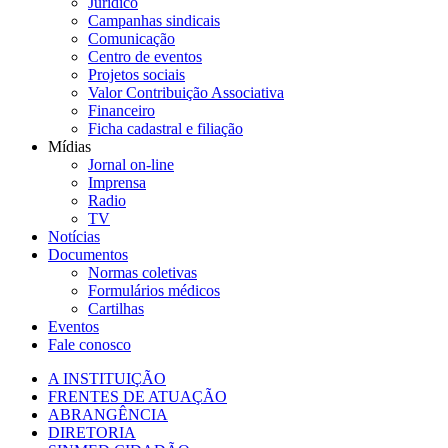
Jurídico
Campanhas sindicais
Comunicação
Centro de eventos
Projetos sociais
Valor Contribuição Associativa
Financeiro
Ficha cadastral e filiação
Mídias
Jornal on-line
Imprensa
Radio
TV
Notícias
Documentos
Normas coletivas
Formulários médicos
Cartilhas
Eventos
Fale conosco
A INSTITUIÇÃO
FRENTES DE ATUAÇÃO
ABRANGÊNCIA
DIRETORIA