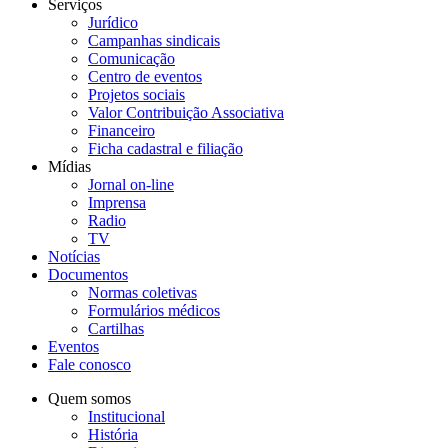
Serviços
Jurídico
Campanhas sindicais
Comunicação
Centro de eventos
Projetos sociais
Valor Contribuição Associativa
Financeiro
Ficha cadastral e filiação
Mídias
Jornal on-line
Imprensa
Radio
TV
Notícias
Documentos
Normas coletivas
Formulários médicos
Cartilhas
Eventos
Fale conosco
Quem somos
Institucional
História