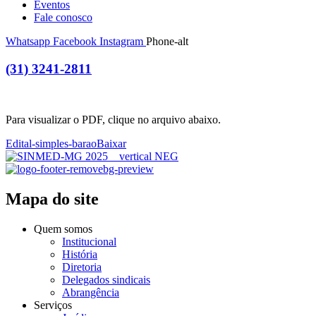
Eventos
Fale conosco
Whatsapp
Facebook
Instagram
Phone-alt
(31) 3241-2811
Para visualizar o PDF, clique no arquivo abaixo.
Edital-simples-barao
Baixar
Mapa do site
Quem somos
Institucional
História
Diretoria
Delegados sindicais
Abrangência
Serviços