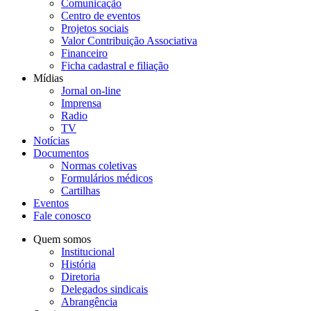
Comunicação
Centro de eventos
Projetos sociais
Valor Contribuição Associativa
Financeiro
Ficha cadastral e filiação
Mídias
Jornal on-line
Imprensa
Radio
TV
Notícias
Documentos
Normas coletivas
Formulários médicos
Cartilhas
Eventos
Fale conosco
Quem somos
Institucional
História
Diretoria
Delegados sindicais
Abrangência