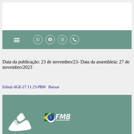
Data da publicação: 23 de novembro/23- Data da assembleia: 27 de
novembro/2023
Edital-AGE-27.11.23-PBH
Baixar