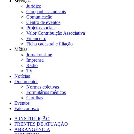
Serviços
Jurídico
Campanhas sindicais
Comunicação
Centro de eventos
Projetos sociais
Valor Contribuição Associativa
Financeiro
Ficha cadastral e filiação
Mídias
Jornal on-line
Imprensa
Radio
TV
Notícias
Documentos
Normas coletivas
Formulários médicos
Cartilhas
Eventos
Fale conosco
A INSTITUIÇÃO
FRENTES DE ATUAÇÃO
ABRANGÊNCIA