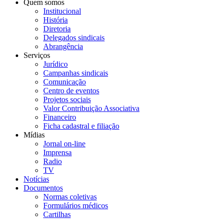
Quem somos
Institucional
História
Diretoria
Delegados sindicais
Abrangência
Serviços
Jurídico
Campanhas sindicais
Comunicação
Centro de eventos
Projetos sociais
Valor Contribuição Associativa
Financeiro
Ficha cadastral e filiação
Mídias
Jornal on-line
Imprensa
Radio
TV
Notícias
Documentos
Normas coletivas
Formulários médicos
Cartilhas