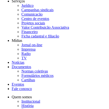
Serviços
Jurídico
Campanhas sindicais
Comunicação
Centro de eventos
Projetos sociais
Valor Contribuição Associativa
Financeiro
Ficha cadastral e filiação
Mídias
Jornal on-line
Imprensa
Radio
TV
Notícias
Documentos
Normas coletivas
Formulários médicos
Cartilhas
Eventos
Fale conosco
Quem somos
Institucional
História