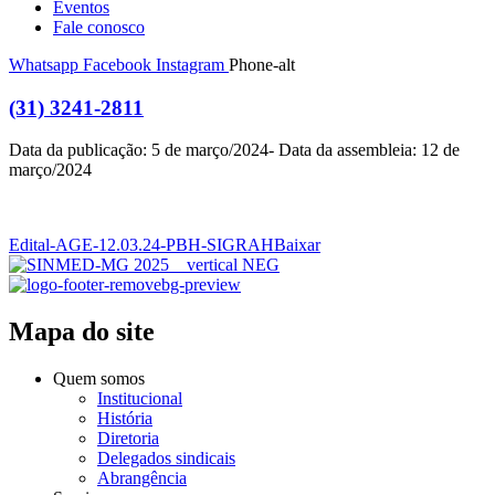
Eventos
Fale conosco
Whatsapp
Facebook
Instagram
Phone-alt
(31) 3241-2811
Data da publicação: 5 de março/2024- Data da assembleia: 12 de
março/2024
Edital-AGE-12.03.24-PBH-SIGRAH
Baixar
Mapa do site
Quem somos
Institucional
História
Diretoria
Delegados sindicais
Abrangência