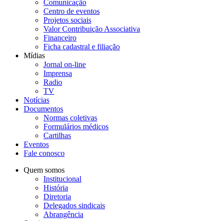
Comunicação
Centro de eventos
Projetos sociais
Valor Contribuição Associativa
Financeiro
Ficha cadastral e filiação
Mídias
Jornal on-line
Imprensa
Radio
TV
Notícias
Documentos
Normas coletivas
Formulários médicos
Cartilhas
Eventos
Fale conosco
Quem somos
Institucional
História
Diretoria
Delegados sindicais
Abrangência