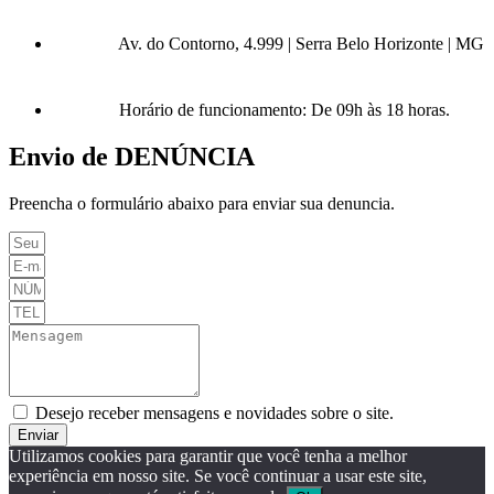
Av. do Contorno, 4.999 | Serra Belo Horizonte | MG
Horário de funcionamento: De 09h às 18 horas.
Envio de DENÚNCIA
Preencha o formulário abaixo para enviar sua denuncia.
Desejo receber mensagens e novidades sobre o site.
Enviar
Utilizamos cookies para garantir que você tenha a melhor
experiência em nosso site. Se você continuar a usar este site,