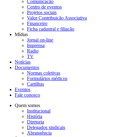
Comunicação
Centro de eventos
Projetos sociais
Valor Contribuição Associativa
Financeiro
Ficha cadastral e filiação
Mídias
Jornal on-line
Imprensa
Radio
TV
Notícias
Documentos
Normas coletivas
Formulários médicos
Cartilhas
Eventos
Fale conosco
Quem somos
Institucional
História
Diretoria
Delegados sindicais
Abrangência