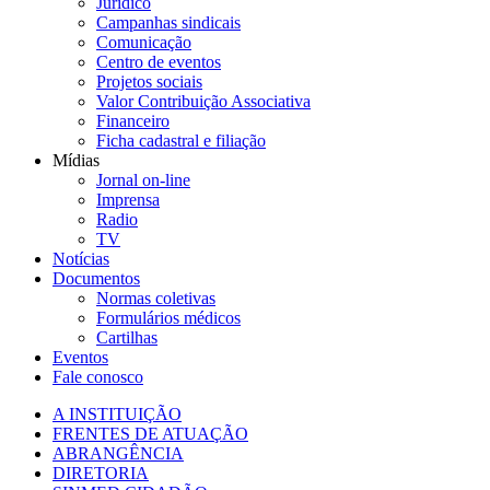
Jurídico
Campanhas sindicais
Comunicação
Centro de eventos
Projetos sociais
Valor Contribuição Associativa
Financeiro
Ficha cadastral e filiação
Mídias
Jornal on-line
Imprensa
Radio
TV
Notícias
Documentos
Normas coletivas
Formulários médicos
Cartilhas
Eventos
Fale conosco
A INSTITUIÇÃO
FRENTES DE ATUAÇÃO
ABRANGÊNCIA
DIRETORIA