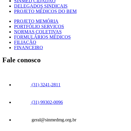
SINMED CIDADÃO
DELEGADOS SINDICAIS
PROJETO MÉDICOS DO BEM
PROJETO MEMÓRIA
PORTFÓLIO SERVIÇOS
NORMAS COLETIVAS
FORMULÁRIOS MÉDICOS
FILIAÇÃO
FINANCEIRO
Fale conosco
(31) 3241-2811
(31) 99302-0096
geral@sinmedmg.org.br