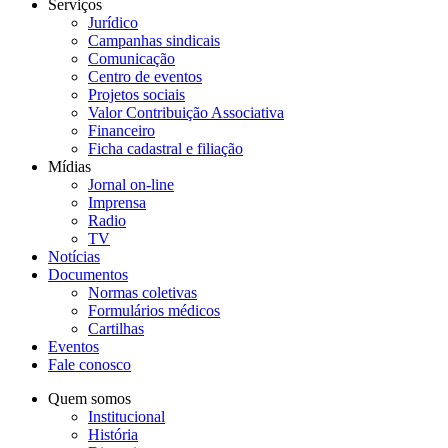
Serviços
Jurídico
Campanhas sindicais
Comunicação
Centro de eventos
Projetos sociais
Valor Contribuição Associativa
Financeiro
Ficha cadastral e filiação
Mídias
Jornal on-line
Imprensa
Radio
TV
Notícias
Documentos
Normas coletivas
Formulários médicos
Cartilhas
Eventos
Fale conosco
Quem somos
Institucional
História