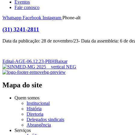
Eventos
Fale conosco
Whatsapp
Facebook
Instagram
Phone-alt
(31) 3241-2811
Data da publicação: 28 de novembro/23- Data da assembleia: 6 de d
Edital-AGE-06.12.23-PBH
Baixar
Mapa do site
Quem somos
Institucional
História
Diretoria
Delegados sindicais
Abrangência
Serviços