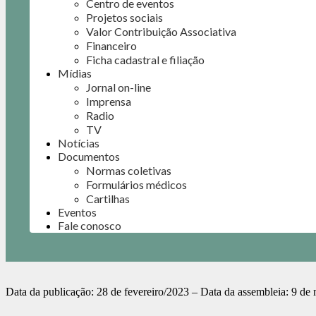
Centro de eventos
Projetos sociais
Valor Contribuição Associativa
Financeiro
Ficha cadastral e filiação
Mídias
Jornal on-line
Imprensa
Radio
TV
Notícias
Documentos
Normas coletivas
Formulários médicos
Cartilhas
Eventos
Fale conosco
Data da publicação: 28 de fevereiro/2023 – Data da assembleia: 9 de