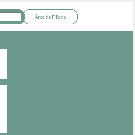
Filie-se
Área do Filiado