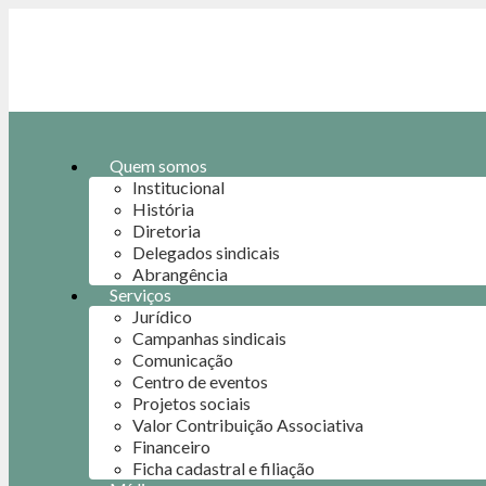
Quem somos
Institucional
História
Diretoria
Delegados sindicais
Abrangência
Serviços
Jurídico
Campanhas sindicais
Comunicação
Centro de eventos
Projetos sociais
Valor Contribuição Associativa
Financeiro
Ficha cadastral e filiação