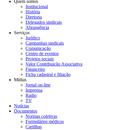
Quem somos
Institucional
História
Diretoria
Delegados sindicais
Abrangência
Serviços
Jurídico
Campanhas sindicais
Comunicação
Centro de eventos
Projetos sociais
Valor Contribuição Associativa
Financeiro
Ficha cadastral e filiação
Mídias
Jornal on-line
Imprensa
Radio
TV
Notícias
Documentos
Normas coletivas
Formulários médicos
Cartilhas