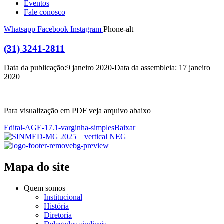
Eventos
Fale conosco
Whatsapp
Facebook
Instagram
Phone-alt
(31) 3241-2811
Data da publicação:9 janeiro 2020-Data da assembleia: 17 janeiro
2020
Para visualização em PDF veja arquivo abaixo
Edital-AGE-17.1-varginha-simples
Baixar
Mapa do site
Quem somos
Institucional
História
Diretoria