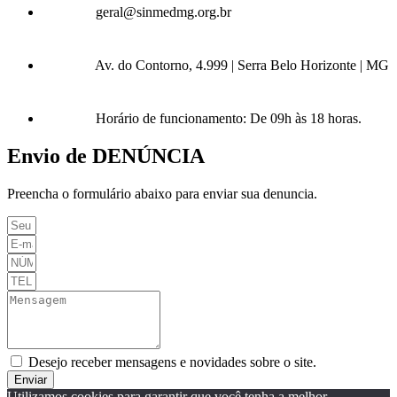
geral@sinmedmg.org.br
Av. do Contorno, 4.999 | Serra Belo Horizonte | MG
Horário de funcionamento: De 09h às 18 horas.
Envio de DENÚNCIA
Preencha o formulário abaixo para enviar sua denuncia.
Desejo receber mensagens e novidades sobre o site.
Enviar
Utilizamos cookies para garantir que você tenha a melhor