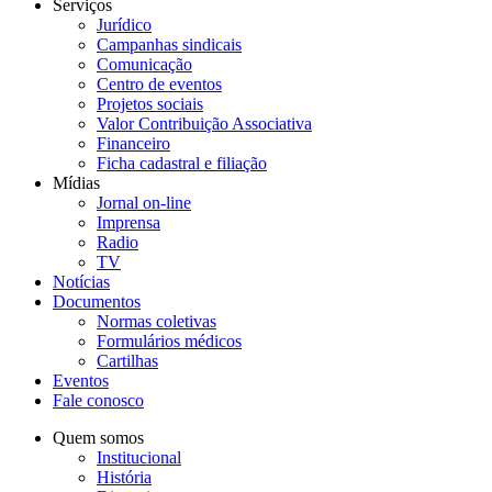
Serviços
Jurídico
Campanhas sindicais
Comunicação
Centro de eventos
Projetos sociais
Valor Contribuição Associativa
Financeiro
Ficha cadastral e filiação
Mídias
Jornal on-line
Imprensa
Radio
TV
Notícias
Documentos
Normas coletivas
Formulários médicos
Cartilhas
Eventos
Fale conosco
Quem somos
Institucional
História