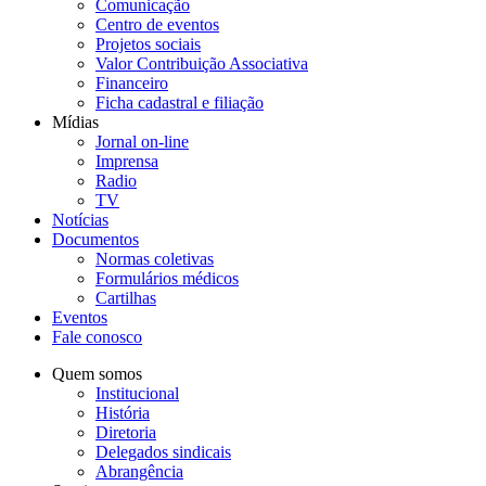
Comunicação
Centro de eventos
Projetos sociais
Valor Contribuição Associativa
Financeiro
Ficha cadastral e filiação
Mídias
Jornal on-line
Imprensa
Radio
TV
Notícias
Documentos
Normas coletivas
Formulários médicos
Cartilhas
Eventos
Fale conosco
Quem somos
Institucional
História
Diretoria
Delegados sindicais
Abrangência