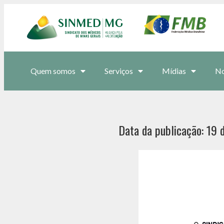
Quem somos
Serviços
Mídias
No
Data da publicação: 19