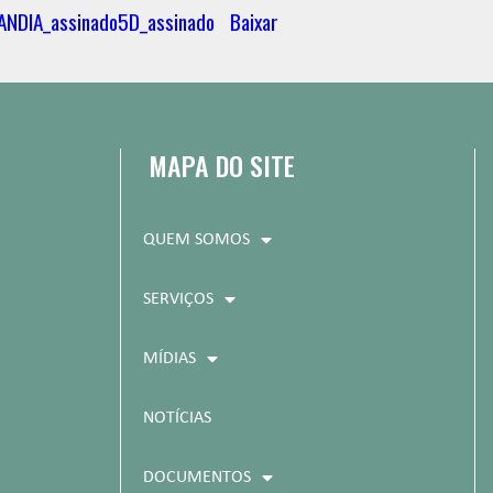
NDIA_assinado5D_assinado
Baixar
MAPA DO SITE
QUEM SOMOS
SERVIÇOS
MÍDIAS
NOTÍCIAS
DOCUMENTOS