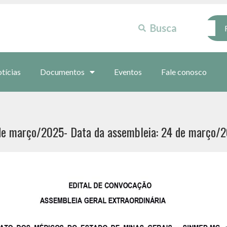
tícias
Documentos
Eventos
Fale conosco
 de março/2025- Data da assembleia: 24 de março/