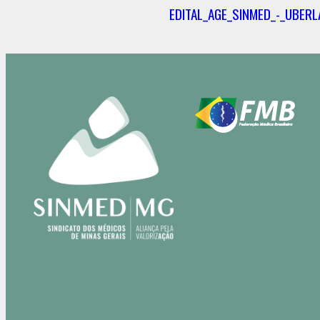
EDITAL_AGE_SINMED_-_UBERLA