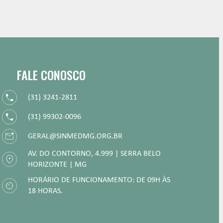
FALE CONOSCO
(31) 3241-2811
(31) 99302-0096
GERAL@SINMEDMG.ORG.BR
AV. DO CONTORNO, 4.999 | SERRA BELO
HORIZONTE | MG
HORÁRIO DE FUNCIONAMENTO: DE 09H ÀS
18 HORAS.