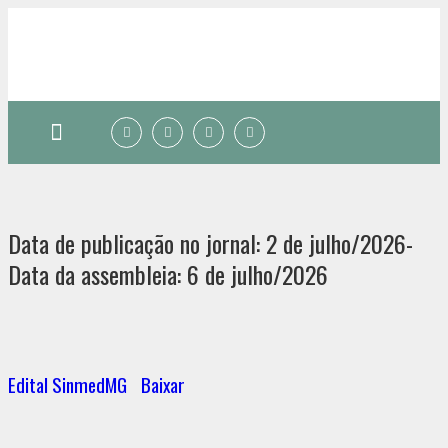
Quem somos
Data de publicação no jornal: 2 de julho/2026-
Data da assembleia: 6 de julho/2026
Edital SinmedMG
Baixar