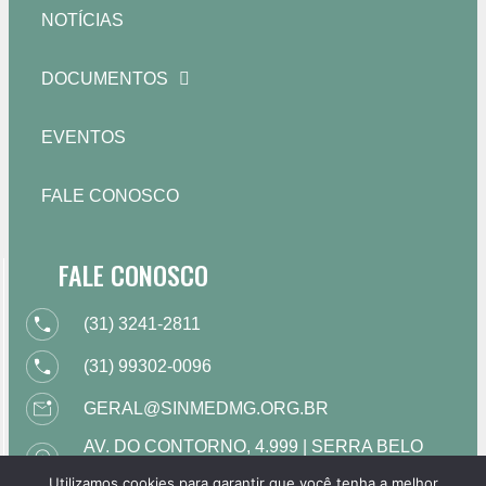
NOTÍCIAS
DOCUMENTOS
EVENTOS
FALE CONOSCO
FALE CONOSCO
(31) 3241-2811
(31) 99302-0096
GERAL@SINMEDMG.ORG.BR
AV. DO CONTORNO, 4.999 | SERRA BELO
HORIZONTE | MG
Utilizamos cookies para garantir que você tenha a melhor