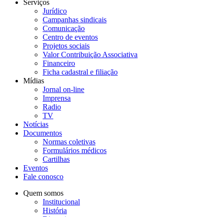
Serviços
Jurídico
Campanhas sindicais
Comunicação
Centro de eventos
Projetos sociais
Valor Contribuição Associativa
Financeiro
Ficha cadastral e filiação
Mídias
Jornal on-line
Imprensa
Radio
TV
Notícias
Documentos
Normas coletivas
Formulários médicos
Cartilhas
Eventos
Fale conosco
Quem somos
Institucional
História