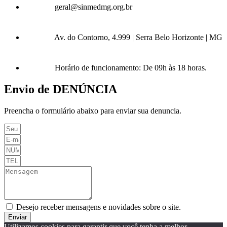
geral@sinmedmg.org.br
Av. do Contorno, 4.999 | Serra Belo Horizonte | MG
Horário de funcionamento: De 09h às 18 horas.
Envio de DENÚNCIA
Preencha o formulário abaixo para enviar sua denuncia.
Desejo receber mensagens e novidades sobre o site.
Enviar
Utilizamos cookies para garantir que você tenha a melhor