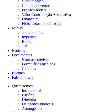
Comunicação
Centro de eventos
Projetos sociais
Valor Contribuição Associativa
Financeiro
Ficha cadastral e filiação
Mídias
Jornal on-line
Imprensa
Radio
TV
Notícias
Documentos
Normas coletivas
Formulários médicos
Cartilhas
Eventos
Fale conosco
Quem somos
Institucional
História
Diretoria
Delegados sindicais
Abrangência