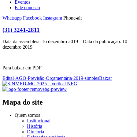
Eventos
Fale conosco
Whatsapp
Facebook
Instagram
Phone-alt
(31) 3241-2811
Data da assembleia: 16 dezembro 2019 – Data da publicação: 10
dezembro 2019
Para baixar em PDF
Edital-AGO-Previsão-Orçamentária-2019-simples
Baixar
Mapa do site
Quem somos
Institucional
História
Diretoria