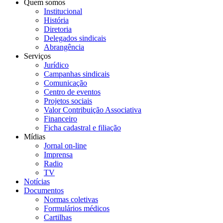
Quem somos
Institucional
História
Diretoria
Delegados sindicais
Abrangência
Serviços
Jurídico
Campanhas sindicais
Comunicação
Centro de eventos
Projetos sociais
Valor Contribuição Associativa
Financeiro
Ficha cadastral e filiação
Mídias
Jornal on-line
Imprensa
Radio
TV
Notícias
Documentos
Normas coletivas
Formulários médicos
Cartilhas