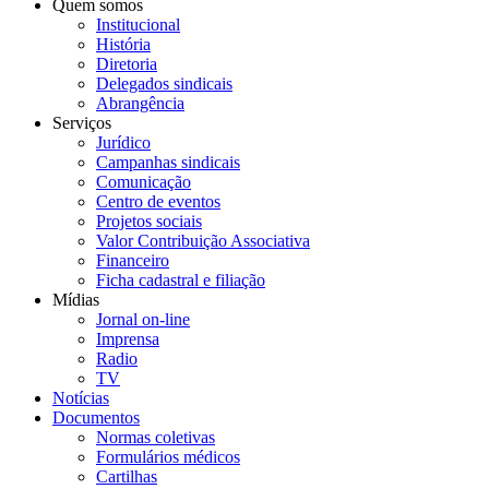
Quem somos
Institucional
História
Diretoria
Delegados sindicais
Abrangência
Serviços
Jurídico
Campanhas sindicais
Comunicação
Centro de eventos
Projetos sociais
Valor Contribuição Associativa
Financeiro
Ficha cadastral e filiação
Mídias
Jornal on-line
Imprensa
Radio
TV
Notícias
Documentos
Normas coletivas
Formulários médicos
Cartilhas