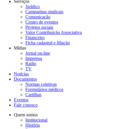
Serviços
Jurídico
Campanhas sindicais
Comunicação
Centro de eventos
Projetos sociais
Valor Contribuição Associativa
Financeiro
Ficha cadastral e filiação
Mídias
Jornal on-line
Imprensa
Radio
TV
Notícias
Documentos
Normas coletivas
Formulários médicos
Cartilhas
Eventos
Fale conosco
Quem somos
Institucional
História