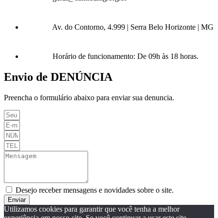
Av. do Contorno, 4.999 | Serra Belo Horizonte | MG
Horário de funcionamento: De 09h às 18 horas.
Envio de DENÚNCIA
Preencha o formulário abaixo para enviar sua denuncia.
Desejo receber mensagens e novidades sobre o site.
Enviar
Utilizamos cookies para garantir que você tenha a melhor
experiência em nosso site. Se você continuar a usar este site,