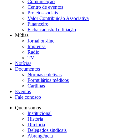
Comunicação
Centro de eventos
Projetos sociais
Valor Contribuição Associativa
Financeiro
Ficha cadastral e filiação
Mídias
Jornal on-line
Imprensa
Radio
TV
Notícias
Documentos
Normas coletivas
Formulários médicos
Cartilhas
Eventos
Fale conosco
Quem somos
Institucional
História
Diretoria
Delegados sindicais
Abrangência