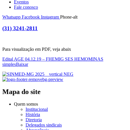
Eventos
Fale conosco
Whatsapp
Facebook
Instagram
Phone-alt
(31) 3241-2811
Para visualização em PDF, veja abaix
Edital AGE 04.12.19 – FHEMIG SES HEMOMINAS
simples
Baixar
Mapa do site
Quem somos
Institucional
História
Diretoria
Delegados sindicais