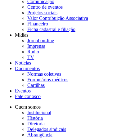
Comunicação
Centro de eventos
Projetos sociais
Valor Contribuição Associativa
Financeiro
Ficha cadastral e filiação
Mídias
Jornal on-line
Imprensa
Radio
TV
Notícias
Documentos
Normas coletivas
Formulários médicos
Cartilhas
Eventos
Fale conosco
Quem somos
Institucional
História
Diretoria
Delegados sindicais
Abrangência