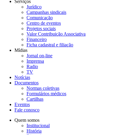
Serviços
Jurídico
Campanhas sindicais
Comunicação
Centro de eventos
Projetos sociais
Valor Contribuição Associativa
Financeiro
Ficha cadastral e filiação
Mídias
Jornal on-line
Imprensa
Radio
TV
Notícias
Documentos
Normas coletivas
Formulários médicos
Cartilhas
Eventos
Fale conosco
Quem somos
Institucional
História