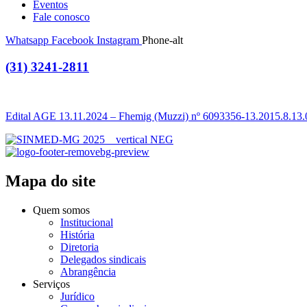
Eventos
Fale conosco
Whatsapp
Facebook
Instagram
Phone-alt
(31) 3241-2811
Edital AGE 13.11.2024 – Fhemig (Muzzi) nº 6093356-13.2015.8.13
Mapa do site
Quem somos
Institucional
História
Diretoria
Delegados sindicais
Abrangência
Serviços
Jurídico