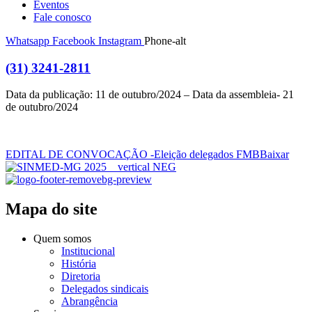
Eventos
Fale conosco
Whatsapp
Facebook
Instagram
Phone-alt
(31) 3241-2811
Data da publicação: 11 de outubro/2024 – Data da assembleia- 21
de outubro/2024
EDITAL DE CONVOCAÇÃO -Eleição delegados FMB
Baixar
Mapa do site
Quem somos
Institucional
História
Diretoria
Delegados sindicais
Abrangência