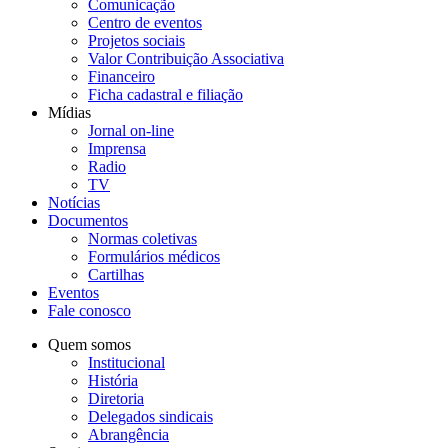
Comunicação
Centro de eventos
Projetos sociais
Valor Contribuição Associativa
Financeiro
Ficha cadastral e filiação
Mídias
Jornal on-line
Imprensa
Radio
TV
Notícias
Documentos
Normas coletivas
Formulários médicos
Cartilhas
Eventos
Fale conosco
Quem somos
Institucional
História
Diretoria
Delegados sindicais
Abrangência