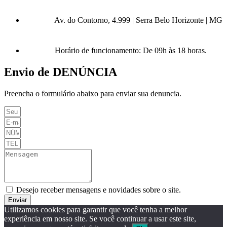
Av. do Contorno, 4.999 | Serra Belo Horizonte | MG
Horário de funcionamento: De 09h às 18 horas.
Envio de DENÚNCIA
Preencha o formulário abaixo para enviar sua denuncia.
Desejo receber mensagens e novidades sobre o site.
Enviar
Utilizamos cookies para garantir que você tenha a melhor
experiência em nosso site. Se você continuar a usar este site,