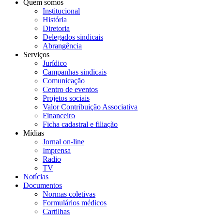
Quem somos
Institucional
História
Diretoria
Delegados sindicais
Abrangência
Serviços
Jurídico
Campanhas sindicais
Comunicação
Centro de eventos
Projetos sociais
Valor Contribuição Associativa
Financeiro
Ficha cadastral e filiação
Mídias
Jornal on-line
Imprensa
Radio
TV
Notícias
Documentos
Normas coletivas
Formulários médicos
Cartilhas