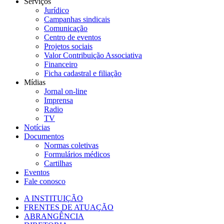
Serviços
Jurídico
Campanhas sindicais
Comunicação
Centro de eventos
Projetos sociais
Valor Contribuição Associativa
Financeiro
Ficha cadastral e filiação
Mídias
Jornal on-line
Imprensa
Radio
TV
Notícias
Documentos
Normas coletivas
Formulários médicos
Cartilhas
Eventos
Fale conosco
A INSTITUIÇÃO
FRENTES DE ATUAÇÃO
ABRANGÊNCIA