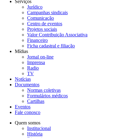
Serviços
Jurídico
Campanhas sindicais
Comunicação
Centro de eventos
Projetos sociais
Valor Contribuição Associativa
Financeiro
Ficha cadastral e filiação
Mídias
Jornal on-line
Imprensa
Radio
TV
Notícias
Documentos
Normas coletivas
Formulários médicos
Cartilhas
Eventos
Fale conosco
Quem somos
Institucional
História