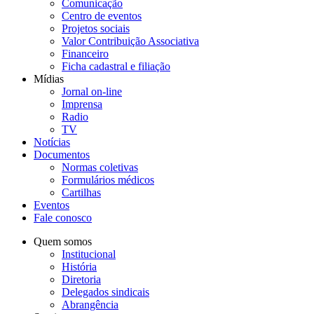
Comunicação
Centro de eventos
Projetos sociais
Valor Contribuição Associativa
Financeiro
Ficha cadastral e filiação
Mídias
Jornal on-line
Imprensa
Radio
TV
Notícias
Documentos
Normas coletivas
Formulários médicos
Cartilhas
Eventos
Fale conosco
Quem somos
Institucional
História
Diretoria
Delegados sindicais
Abrangência