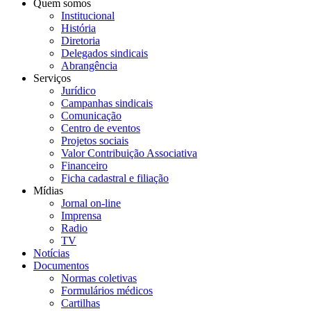
Quem somos
Institucional
História
Diretoria
Delegados sindicais
Abrangência
Serviços
Jurídico
Campanhas sindicais
Comunicação
Centro de eventos
Projetos sociais
Valor Contribuição Associativa
Financeiro
Ficha cadastral e filiação
Mídias
Jornal on-line
Imprensa
Radio
TV
Notícias
Documentos
Normas coletivas
Formulários médicos
Cartilhas