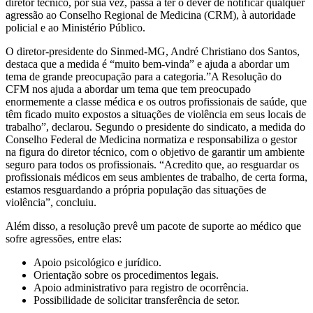
diretor técnico, por sua vez, passa a ter o dever de notificar qualquer
agressão ao Conselho Regional de Medicina (CRM), à autoridade
policial e ao Ministério Público.
O diretor-presidente do Sinmed-MG, André Christiano dos Santos,
destaca que a medida é “muito bem-vinda” e ajuda a abordar um
tema de grande preocupação para a categoria.”A Resolução do
CFM nos ajuda a abordar um tema que tem preocupado
enormemente a classe médica e os outros profissionais de saúde, que
têm ficado muito expostos a situações de violência em seus locais de
trabalho”, declarou. Segundo o presidente do sindicato, a medida do
Conselho Federal de Medicina normatiza e responsabiliza o gestor
na figura do diretor técnico, com o objetivo de garantir um ambiente
seguro para todos os profissionais. “Acredito que, ao resguardar os
profissionais médicos em seus ambientes de trabalho, de certa forma,
estamos resguardando a própria população das situações de
violência”, concluiu.
Além disso, a resolução prevê um pacote de suporte ao médico que
sofre agressões, entre elas:
Apoio psicológico e jurídico.
Orientação sobre os procedimentos legais.
Apoio administrativo para registro de ocorrência.
Possibilidade de solicitar transferência de setor.