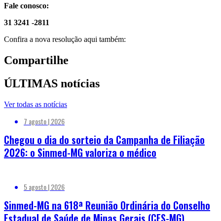
Fale conosco:
31 3241 -2811
Confira a nova resolução aqui também:
Compartilhe
ÚLTIMAS notícias
Ver todas as notícias
7 agosto | 2026
Chegou o dia do sorteio da Campanha de Filiação
2026: o Sinmed-MG valoriza o médico
5 agosto | 2026
Sinmed-MG na 618ª Reunião Ordinária do Conselho
Estadual de Saúde de Minas Gerais (CES-MG)