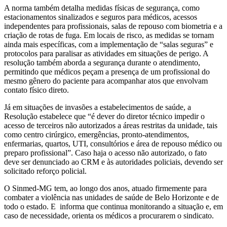
A norma também detalha medidas físicas de segurança, como
estacionamentos sinalizados e seguros para médicos, acessos
independentes para profissionais, salas de repouso com biometria e a
criação de rotas de fuga. Em locais de risco, as medidas se tornam
ainda mais específicas, com a implementação de “salas seguras” e
protocolos para paralisar as atividades em situações de perigo. A
resolução também aborda a segurança durante o atendimento,
permitindo que médicos peçam a presença de um profissional do
mesmo gênero do paciente para acompanhar atos que envolvam
contato físico direto.
Já em situações de invasões a estabelecimentos de saúde, a
Resolução estabelece que “é dever do diretor técnico impedir o
acesso de terceiros não autorizados a áreas restritas da unidade, tais
como centro cirúrgico, emergências, pronto-atendimentos,
enfermarias, quartos, UTI, consultórios e área de repouso médico ou
preparo profissional”. Caso haja o acesso não autorizado, o fato
deve ser denunciado ao CRM e às autoridades policiais, devendo ser
solicitado reforço policial.
O Sinmed-MG tem, ao longo dos anos, atuado firmemente para
combater a violência nas unidades de saúde de Belo Horizonte e de
todo o estado. E informa que continua monitorando a situação e, em
caso de necessidade, orienta os médicos a procurarem o sindicato.