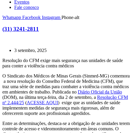
Eventos
Fale conosco
Whatsapp
Facebook
Instagram
Phone-alt
(31) 3241-2811
3 setembro, 2025
Resolução do CFM exige mais segurança nas unidades de saúde
para conter a violência contra médicos
O Sindicato dos Médicos de Minas Gerais (Sinmed-MG) comemora
a nova resolução do Conselho Federal de Medicina (CFM), que
traz uma série de medidas para combater a violência contra médicos
em ambientes de trabalho. Publicada no
Diário Oficial da União
(DOM), na última terça-feira, dia 2 de setembro, a
Resolução CFM
nº 2.444/25
(
ACESSE AQUI
) exige que as unidades de saúde
implementem medidas de segurança mais rigorosas, além de
oferecerem suporte aos profissionais agredidos.
Entre as determinações, destaca-se a obrigação de as unidades terem
controle de acesso e videomonitoramento em áreas comuns. O