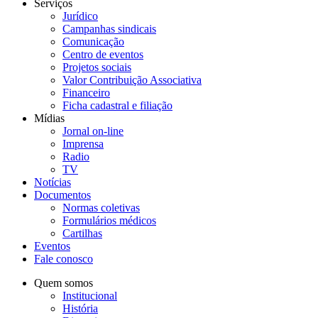
Serviços
Jurídico
Campanhas sindicais
Comunicação
Centro de eventos
Projetos sociais
Valor Contribuição Associativa
Financeiro
Ficha cadastral e filiação
Mídias
Jornal on-line
Imprensa
Radio
TV
Notícias
Documentos
Normas coletivas
Formulários médicos
Cartilhas
Eventos
Fale conosco
Quem somos
Institucional
História