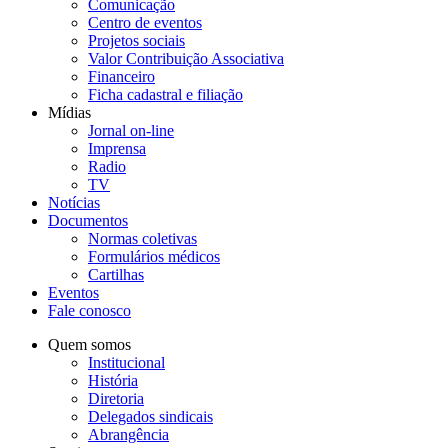
Comunicação
Centro de eventos
Projetos sociais
Valor Contribuição Associativa
Financeiro
Ficha cadastral e filiação
Mídias
Jornal on-line
Imprensa
Radio
TV
Notícias
Documentos
Normas coletivas
Formulários médicos
Cartilhas
Eventos
Fale conosco
Quem somos
Institucional
História
Diretoria
Delegados sindicais
Abrangência