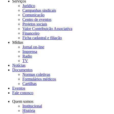
Serviços
Jurídico
Campanhas sindicais
Comunicação
Centro de eventos
Projetos sociais
Valor Contribuição Associativa
Financeiro
Ficha cadastral e filiação
Mídias
Jornal on-line
Imprensa
Radio
TV
Notícias
Documentos
Normas coletivas
Formulários médicos
Cartilhas
Eventos
Fale conosco
Quem somos
Institucional
História