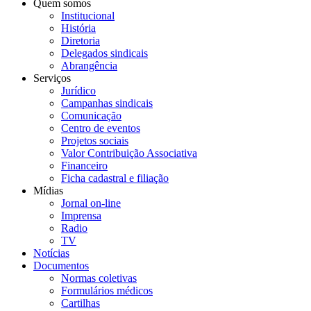
Quem somos
Institucional
História
Diretoria
Delegados sindicais
Abrangência
Serviços
Jurídico
Campanhas sindicais
Comunicação
Centro de eventos
Projetos sociais
Valor Contribuição Associativa
Financeiro
Ficha cadastral e filiação
Mídias
Jornal on-line
Imprensa
Radio
TV
Notícias
Documentos
Normas coletivas
Formulários médicos
Cartilhas