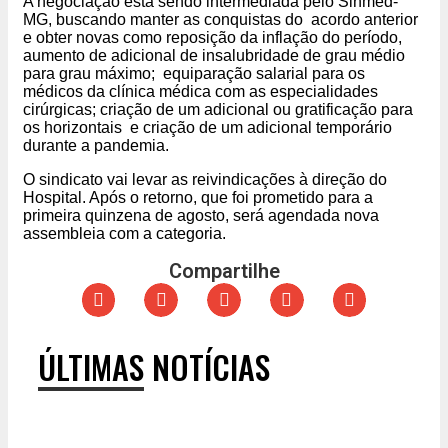
A negociação está sendo intermediada pelo Sinmed-
MG, buscando manter as conquistas do acordo anterior
e obter novas como reposição da inflação do período,
aumento de adicional de insalubridade de grau médio
para grau máximo; equiparação salarial para os
médicos da clínica médica com as especialidades
cirúrgicas; criação de um adicional ou gratificação para
os horizontais e criação de um adicional temporário
durante a pandemia.
O sindicato vai levar as reivindicações à direção do
Hospital. Após o retorno, que foi prometido para a
primeira quinzena de agosto, será agendada nova
assembleia com a categoria.
Compartilhe
ÚLTIMAS NOTÍCIAS