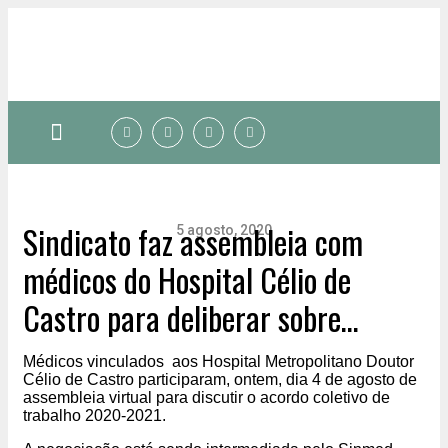
Quem somos
Sindicato faz assembleia com
5 agosto, 2020
médicos do Hospital Célio de
Castro para deliberar sobre
Acordo Coletivo 2020/2021
Médicos vinculados aos Hospital Metropolitano Doutor
Célio de Castro participaram, ontem, dia 4 de agosto de
assembleia virtual para discutir o acordo coletivo de
trabalho 2020-2021.