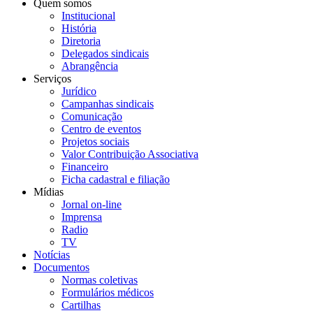
Quem somos
Institucional
História
Diretoria
Delegados sindicais
Abrangência
Serviços
Jurídico
Campanhas sindicais
Comunicação
Centro de eventos
Projetos sociais
Valor Contribuição Associativa
Financeiro
Ficha cadastral e filiação
Mídias
Jornal on-line
Imprensa
Radio
TV
Notícias
Documentos
Normas coletivas
Formulários médicos
Cartilhas