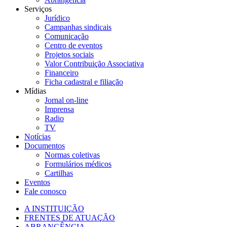
Serviços
Jurídico
Campanhas sindicais
Comunicação
Centro de eventos
Projetos sociais
Valor Contribuição Associativa
Financeiro
Ficha cadastral e filiação
Mídias
Jornal on-line
Imprensa
Radio
TV
Notícias
Documentos
Normas coletivas
Formulários médicos
Cartilhas
Eventos
Fale conosco
A INSTITUIÇÃO
FRENTES DE ATUAÇÃO
ABRANGÊNCIA