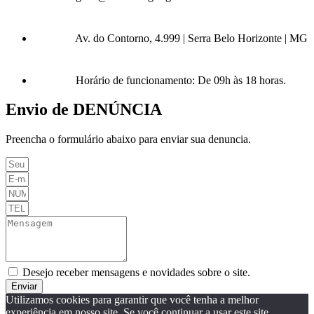
Av. do Contorno, 4.999 | Serra Belo Horizonte | MG
Horário de funcionamento: De 09h às 18 horas.
Envio de DENÚNCIA
Preencha o formulário abaixo para enviar sua denuncia.
Desejo receber mensagens e novidades sobre o site.
Enviar
Utilizamos cookies para garantir que você tenha a melhor
experiência em nosso site. Se você continuar a usar este site,