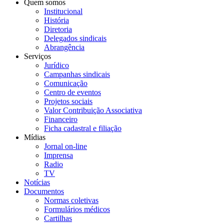
Quem somos
Institucional
História
Diretoria
Delegados sindicais
Abrangência
Serviços
Jurídico
Campanhas sindicais
Comunicação
Centro de eventos
Projetos sociais
Valor Contribuição Associativa
Financeiro
Ficha cadastral e filiação
Mídias
Jornal on-line
Imprensa
Radio
TV
Notícias
Documentos
Normas coletivas
Formulários médicos
Cartilhas