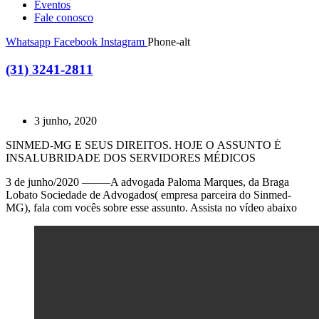
Eventos
Fale conosco
Whatsapp
Facebook
Instagram
Phone-alt
(31) 3241-2811
3 junho, 2020
SINMED-MG E SEUS DIREITOS. HOJE O ASSUNTO É
INSALUBRIDADE DOS SERVIDORES MÉDICOS
3 de junho/2020 ——–A advogada Paloma Marques, da Braga
Lobato Sociedade de Advogados( empresa parceira do Sinmed-
MG), fala com vocês sobre esse assunto. Assista no vídeo abaixo