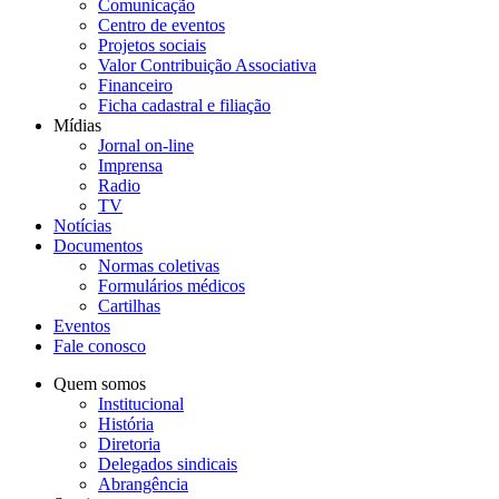
Comunicação
Centro de eventos
Projetos sociais
Valor Contribuição Associativa
Financeiro
Ficha cadastral e filiação
Mídias
Jornal on-line
Imprensa
Radio
TV
Notícias
Documentos
Normas coletivas
Formulários médicos
Cartilhas
Eventos
Fale conosco
Quem somos
Institucional
História
Diretoria
Delegados sindicais
Abrangência