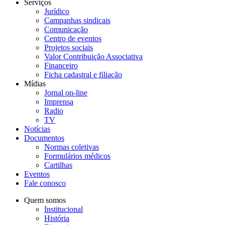
Serviços
Jurídico
Campanhas sindicais
Comunicação
Centro de eventos
Projetos sociais
Valor Contribuição Associativa
Financeiro
Ficha cadastral e filiação
Mídias
Jornal on-line
Imprensa
Radio
TV
Notícias
Documentos
Normas coletivas
Formulários médicos
Cartilhas
Eventos
Fale conosco
Quem somos
Institucional
História