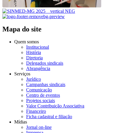
Mapa do site
Quem somos
Institucional
História
Diretoria
Delegados sindicais
Abrangência
Serviços
Jurídico
Campanhas sindicais
Comunicação
Centro de eventos
Projetos sociais
Valor Contribuição Associativa
Financeiro
Ficha cadastral e filiação
Mídias
Jornal on-line
Imprensa