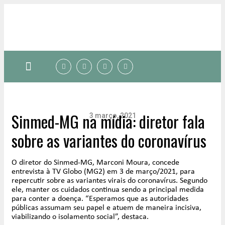
Quem somos
Sinmed-MG na mídia: diretor fala
3 março, 2021
sobre as variantes do coronavírus
O diretor do Sinmed-MG, Marconi Moura, concede
entrevista à TV Globo (MG2) em 3 de março/2021, para
repercutir sobre as variantes virais do coronavírus. Segundo
ele, manter os cuidados continua sendo a principal medida
para conter a doença. “Esperamos que as autoridades
públicas assumam seu papel e atuem de maneira incisiva,
viabilizando o isolamento social”, destaca.