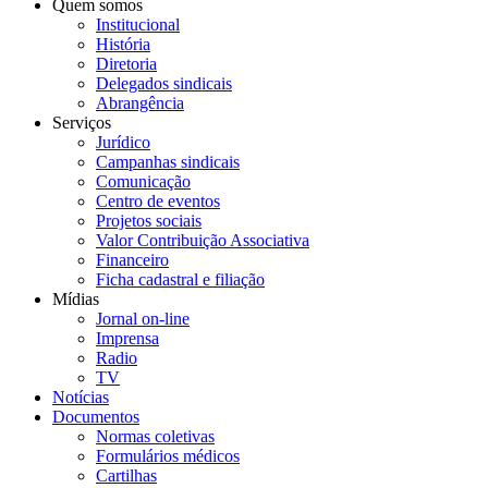
Quem somos
Institucional
História
Diretoria
Delegados sindicais
Abrangência
Serviços
Jurídico
Campanhas sindicais
Comunicação
Centro de eventos
Projetos sociais
Valor Contribuição Associativa
Financeiro
Ficha cadastral e filiação
Mídias
Jornal on-line
Imprensa
Radio
TV
Notícias
Documentos
Normas coletivas
Formulários médicos
Cartilhas