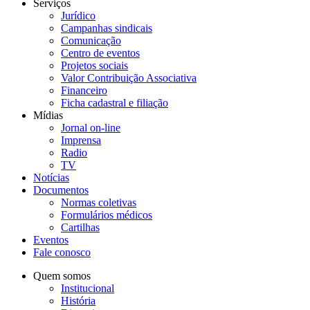
Serviços
Jurídico
Campanhas sindicais
Comunicação
Centro de eventos
Projetos sociais
Valor Contribuição Associativa
Financeiro
Ficha cadastral e filiação
Mídias
Jornal on-line
Imprensa
Radio
TV
Notícias
Documentos
Normas coletivas
Formulários médicos
Cartilhas
Eventos
Fale conosco
Quem somos
Institucional
História