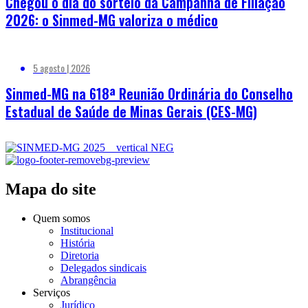
Chegou o dia do sorteio da Campanha de Filiação
2026: o Sinmed-MG valoriza o médico
5 agosto | 2026
Sinmed-MG na 618ª Reunião Ordinária do Conselho
Estadual de Saúde de Minas Gerais (CES-MG)
Mapa do site
Quem somos
Institucional
História
Diretoria
Delegados sindicais
Abrangência
Serviços
Jurídico