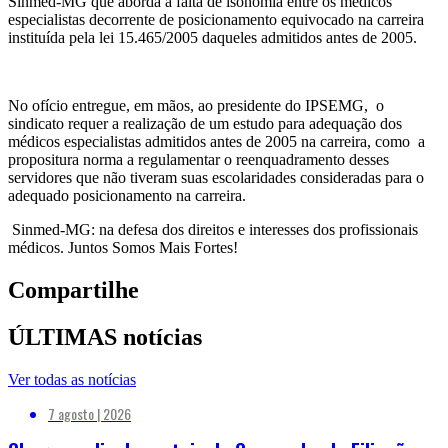
Sinmed-MG que aborda a falta de isonomia entre os médicos
especialistas decorrente de posicionamento equivocado na carreira
instituída pela lei 15.465/2005 daqueles admitidos antes de 2005.
No ofício entregue, em mãos, ao presidente do IPSEMG, o
sindicato requer a realização de um estudo para adequação dos
médicos especialistas admitidos antes de 2005 na carreira, como a
propositura norma a regulamentar o reenquadramento desses
servidores que não tiveram suas escolaridades consideradas para o
adequado posicionamento na carreira.
Sinmed-MG: na defesa dos direitos e interesses dos profissionais
médicos. Juntos Somos Mais Fortes!
Compartilhe
ÚLTIMAS notícias
Ver todas as notícias
7 agosto | 2026