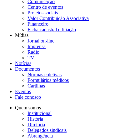
Comunicação
Centro de eventos
Projetos sociais
Valor Contribuição Associativa
Financeiro
Ficha cadastral e filiação
Mídias
Jornal on-line
Imprensa
Radio
TV
Notícias
Documentos
Normas coletivas
Formulários médicos
Cartilhas
Eventos
Fale conosco
Quem somos
Institucional
História
Diretoria
Delegados sindicais
Abrangência