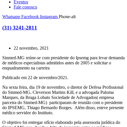
Eventos
Fale conosco
Whatsapp
Facebook
Instagram
Phone-alt
(31) 3241-2811
22 novembro, 2021
Sinmed-MG reúne-se com presidente do Ipsemg para levar demanda
de médicos especialistas admitidos antes de 2005 e solicitar o
enquadramento na carreira
Publicado em 22 de novembro/2021.
Na sexta feira, dia 19 de novembro, o diretor de Defesa Profissional
do Sinmed-MG, Cleverson Martins Kill, e a advogada Paloma
Marques, da Braga Lobato Sociedade de Advogados( empresa
parceira do Sinmed-MG) participaram de reunião com o presidente
do IPSEMG, Thiago Bernardo Borges. Além disso, esteve presente
médico servidor do Instituto.
O objetivo foi entregar ofício elaborado pela assessoria jurídica do