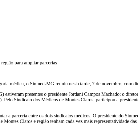
egião para ampliar parcerias
egoria médica, o Sinmed-MG reuniu nesta tarde, 7 de novembro, com dir
estiveram presentes o presidente Jordani Campos Machado; o diretor j
). Pelo Sindicato dos Médicos de Montes Claros, participou a presiden
entar a parceria entre os dois sindicatos médicos. O presidente do Si
 de Montes Claros e região tenham cada vez mais representatividade das