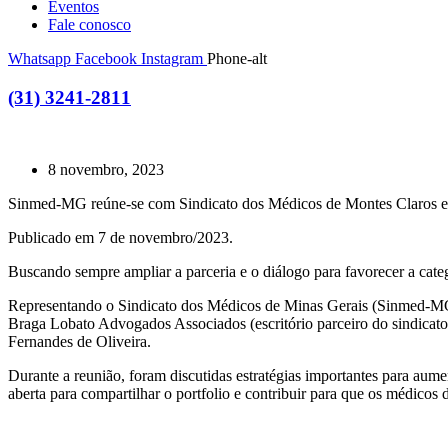
Eventos
Fale conosco
Whatsapp
Facebook
Instagram
Phone-alt
(31) 3241-2811
8 novembro, 2023
Sinmed-MG reúne-se com Sindicato dos Médicos de Montes Claros e r
Publicado em 7 de novembro/2023.
Buscando sempre ampliar a parceria e o diálogo para favorecer a cat
Representando o Sindicato dos Médicos de Minas Gerais (Sinmed-MG) 
Braga Lobato Advogados Associados (escritório parceiro do sindicato
Fernandes de Oliveira.
Durante a reunião, foram discutidas estratégias importantes para aum
aberta para compartilhar o portfolio e contribuir para que os médicos