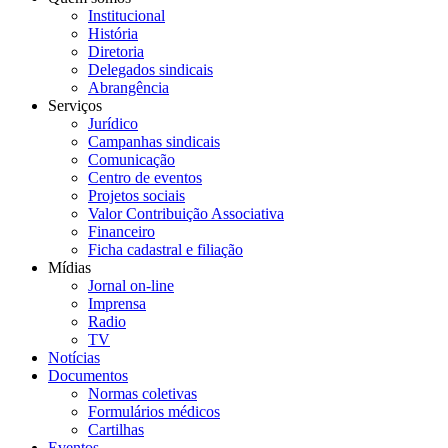
Institucional
História
Diretoria
Delegados sindicais
Abrangência
Serviços
Jurídico
Campanhas sindicais
Comunicação
Centro de eventos
Projetos sociais
Valor Contribuição Associativa
Financeiro
Ficha cadastral e filiação
Mídias
Jornal on-line
Imprensa
Radio
TV
Notícias
Documentos
Normas coletivas
Formulários médicos
Cartilhas
Eventos