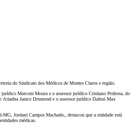
etoria do Sindicato dos Médicos de Montes Claros e região.
urídico Marconi Moura e o assessor jurídico Cristiano Pedrosa, do
te Ariadna Janice Drumond e o assessor jurídico Dalton Max
nmed-MG, Jordani Campos Machado,, destacou que a entidade está
 entidades médicas.