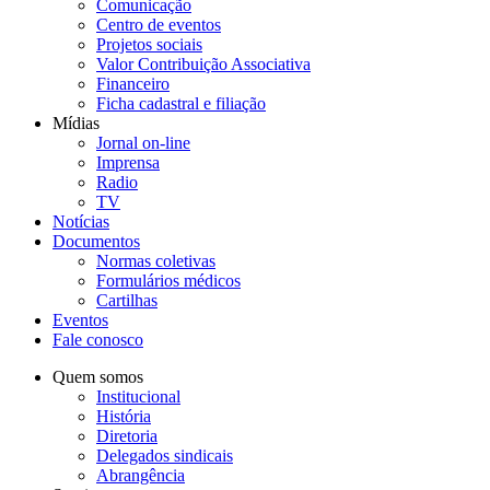
Comunicação
Centro de eventos
Projetos sociais
Valor Contribuição Associativa
Financeiro
Ficha cadastral e filiação
Mídias
Jornal on-line
Imprensa
Radio
TV
Notícias
Documentos
Normas coletivas
Formulários médicos
Cartilhas
Eventos
Fale conosco
Quem somos
Institucional
História
Diretoria
Delegados sindicais
Abrangência