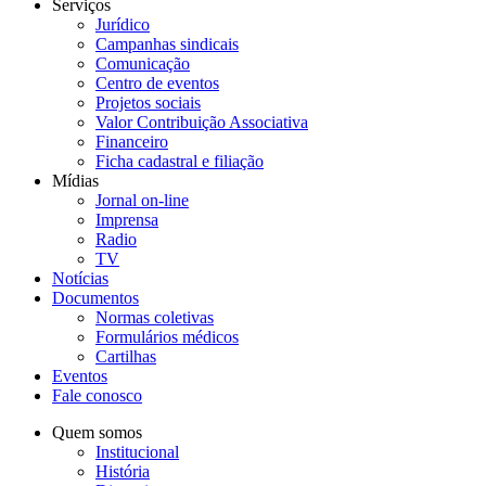
Serviços
Jurídico
Campanhas sindicais
Comunicação
Centro de eventos
Projetos sociais
Valor Contribuição Associativa
Financeiro
Ficha cadastral e filiação
Mídias
Jornal on-line
Imprensa
Radio
TV
Notícias
Documentos
Normas coletivas
Formulários médicos
Cartilhas
Eventos
Fale conosco
Quem somos
Institucional
História