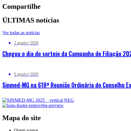
Compartilhe
ÚLTIMAS notícias
Ver todas as notícias
7 agosto | 2026
Chegou o dia do sorteio da Campanha de Filiação 20
5 agosto | 2026
Sinmed-MG na 618ª Reunião Ordinária do Conselho Es
Mapa do site
Quem somos