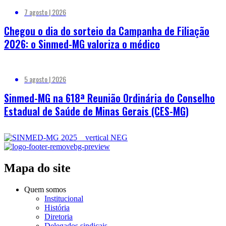
7 agosto | 2026
Chegou o dia do sorteio da Campanha de Filiação
2026: o Sinmed-MG valoriza o médico
5 agosto | 2026
Sinmed-MG na 618ª Reunião Ordinária do Conselho
Estadual de Saúde de Minas Gerais (CES-MG)
Mapa do site
Quem somos
Institucional
História
Diretoria
Delegados sindicais