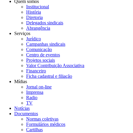
Quem somos
Institucional
História
Diretoria
Delegados sindicais
Abrangência
Serviços
Jurídico
Campanhas sindicais
Comunicação
Centro de eventos
Projetos sociais
Valor Contribuição Associativa
Financeiro
Ficha cadastral e filiação
Mídias
Jornal on-line
Imprensa
Radio
TV
Notícias
Documentos
Normas coletivas
Formulários médicos
Cartilhas