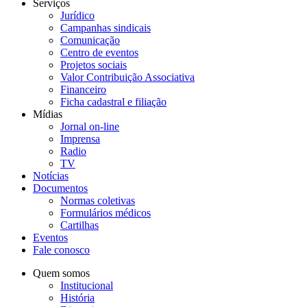
Serviços
Jurídico
Campanhas sindicais
Comunicação
Centro de eventos
Projetos sociais
Valor Contribuição Associativa
Financeiro
Ficha cadastral e filiação
Mídias
Jornal on-line
Imprensa
Radio
TV
Notícias
Documentos
Normas coletivas
Formulários médicos
Cartilhas
Eventos
Fale conosco
Quem somos
Institucional
História