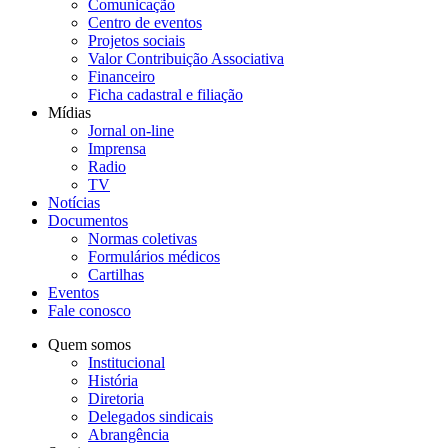
Comunicação
Centro de eventos
Projetos sociais
Valor Contribuição Associativa
Financeiro
Ficha cadastral e filiação
Mídias
Jornal on-line
Imprensa
Radio
TV
Notícias
Documentos
Normas coletivas
Formulários médicos
Cartilhas
Eventos
Fale conosco
Quem somos
Institucional
História
Diretoria
Delegados sindicais
Abrangência