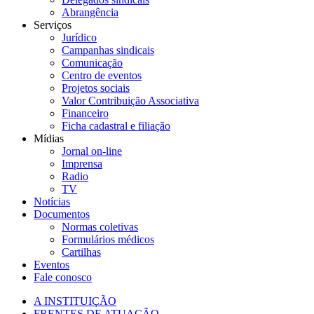
Abrangência
Serviços
Jurídico
Campanhas sindicais
Comunicação
Centro de eventos
Projetos sociais
Valor Contribuição Associativa
Financeiro
Ficha cadastral e filiação
Mídias
Jornal on-line
Imprensa
Radio
TV
Notícias
Documentos
Normas coletivas
Formulários médicos
Cartilhas
Eventos
Fale conosco
A INSTITUIÇÃO
FRENTES DE ATUAÇÃO