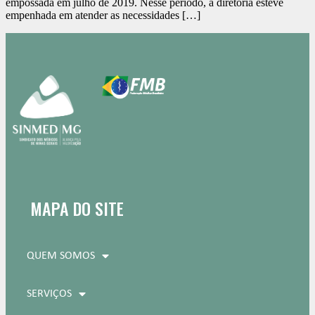
empossada em julho de 2019. Nesse período, a diretoria esteve
empenhada em atender as necessidades […]
MAPA DO SITE
QUEM SOMOS
SERVIÇOS