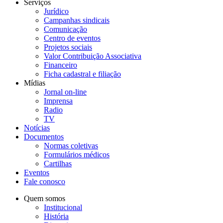
Serviços
Jurídico
Campanhas sindicais
Comunicação
Centro de eventos
Projetos sociais
Valor Contribuição Associativa
Financeiro
Ficha cadastral e filiação
Mídias
Jornal on-line
Imprensa
Radio
TV
Notícias
Documentos
Normas coletivas
Formulários médicos
Cartilhas
Eventos
Fale conosco
Quem somos
Institucional
História