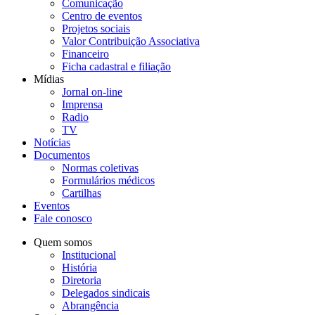
Comunicação
Centro de eventos
Projetos sociais
Valor Contribuição Associativa
Financeiro
Ficha cadastral e filiação
Mídias
Jornal on-line
Imprensa
Radio
TV
Notícias
Documentos
Normas coletivas
Formulários médicos
Cartilhas
Eventos
Fale conosco
Quem somos
Institucional
História
Diretoria
Delegados sindicais
Abrangência