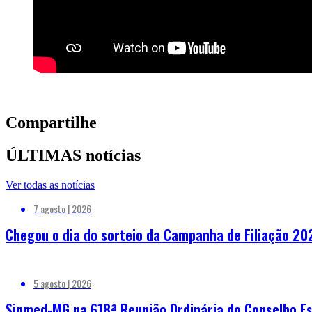
Compartilhe
ÚLTIMAS notícias
Ver todas as notícias
7 agosto | 2026
Chegou o dia do sorteio da Campanha de Filiação 20
5 agosto | 2026
Sinmed-MG na 618ª Reunião Ordinária do Conselho Es